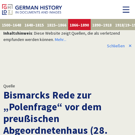
1500–1648
1648–1815
1815–1866
1866–1890
1890–1918
1918/19–1
Inhaltshinweis
: Diese Website zeigt Quellen, die als verletzend
empfunden werden können.
Mehr...
Schließen
✕
Quelle
Bismarcks Rede zur
„Polenfrage“ vor dem
preußischen
Abgeordnetenhaus (28.