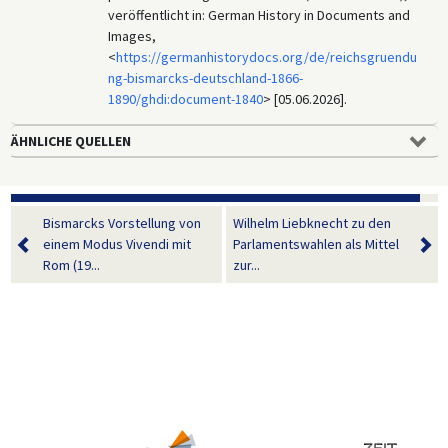
veröffentlicht in: German History in Documents and
Images,
<
https://germanhistorydocs.org/de/reichsgruendu
ng-bismarcks-deutschland-1866-
1890/ghdi:document-1840
> [05.06.2026].
ÄHNLICHE QUELLEN
Bismarcks Vorstellung von
Wilhelm Liebknecht zu den
einem Modus Vivendi mit
Parlamentswahlen als Mittel
Rom (19...
zur...