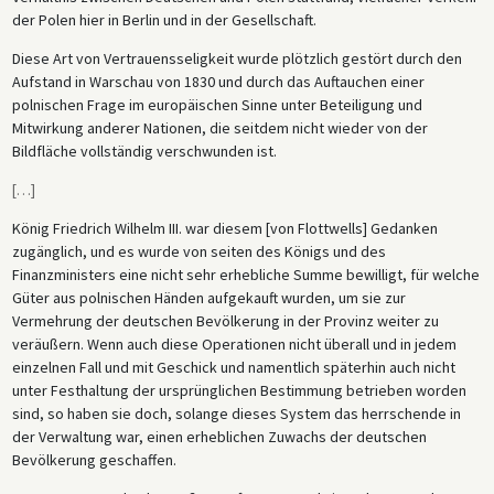
der Polen hier in Berlin und in der Gesellschaft.
Diese Art von Vertrauensseligkeit wurde plötzlich gestört durch den
Aufstand in Warschau von 1830 und durch das Auftauchen einer
polnischen Frage im europäischen Sinne unter Beteiligung und
Mitwirkung anderer Nationen, die seitdem nicht wieder von der
Bildfläche vollständig verschwunden ist.
[
…
]
König Friedrich Wilhelm III. war diesem [von Flottwells] Gedanken
zugänglich, und es wurde von seiten des Königs und des
Finanzministers eine nicht sehr erhebliche Summe bewilligt, für welche
Güter aus polnischen Händen aufgekauft wurden, um sie zur
Vermehrung der deutschen Bevölkerung in der Provinz weiter zu
veräußern. Wenn auch diese Operationen nicht überall und in jedem
einzelnen Fall und mit Geschick und namentlich späterhin auch nicht
unter Festhaltung der ursprünglichen Bestimmung betrieben worden
sind, so haben sie doch, solange dieses System das herrschende in
der Verwaltung war, einen erheblichen Zuwachs der deutschen
Bevölkerung geschaffen.