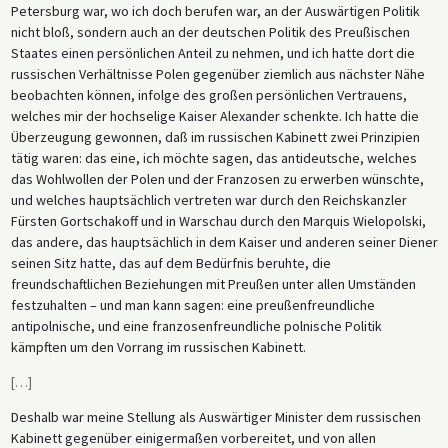
Petersburg war, wo ich doch berufen war, an der Auswärtigen Politik
nicht bloß, sondern auch an der deutschen Politik des Preußischen
Staates einen persönlichen Anteil zu nehmen, und ich hatte dort die
russischen Verhältnisse Polen gegenüber ziemlich aus nächster Nähe
beobachten können, infolge des großen persönlichen Vertrauens,
welches mir der hochselige Kaiser Alexander schenkte. Ich hatte die
Überzeugung gewonnen, daß im russischen Kabinett zwei Prinzipien
tätig waren: das eine, ich möchte sagen, das antideutsche, welches
das Wohlwollen der Polen und der Franzosen zu erwerben wünschte,
und welches hauptsächlich vertreten war durch den Reichskanzler
Fürsten Gortschakoff und in Warschau durch den Marquis Wielopolski,
das andere, das hauptsächlich in dem Kaiser und anderen seiner Diener
seinen Sitz hatte, das auf dem Bedürfnis beruhte, die
freundschaftlichen Beziehungen mit Preußen unter allen Umständen
festzuhalten – und man kann sagen: eine preußenfreundliche
antipolnische, und eine franzosenfreundliche polnische Politik
kämpften um den Vorrang im russischen Kabinett.
[
…
]
Deshalb war meine Stellung als Auswärtiger Minister dem russischen
Kabinett gegenüber einigermaßen vorbereitet, und von allen