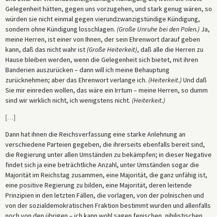
Gelegenheit hätten, gegen uns vorzugehen, und stark genug wären, so
würden sie nicht einmal gegen vierundzwanzigstündige Kündigung,
sondern ohne Kündigung losschlagen.
(Große Unruhe bei den Polen.)
Ja,
meine Herren, ist einer von Ihnen, der sein Ehrenwort darauf geben
kann, daß das nicht wahr ist
(Große Heiterkeit)
, daß alle die Herren zu
Hause bleiben werden, wenn die Gelegenheit sich bietet, mit ihren
Banderien auszurücken – dann will ich meine Behauptung
zurücknehmen; aber das Ehrenwort verlange ich.
(Heiterkeit.)
Und daß
Sie mir einreden wollen, das wäre ein Irrtum – meine Herren, so dumm
sind wir wirklich nicht, ich wenigstens nicht.
(Heiterkeit.)
[
…
]
Dann hat ihnen die Reichsverfassung eine starke Anlehnung an
verschiedene Parteien gegeben, die ihrerseits ebenfalls bereit sind,
die Regierung unter allen Umständen zu bekämpfen; in dieser Negative
findet sich ja eine beträchtliche Anzahl, unter Umständen sogar die
Majorität im Reichstag zusammen, eine Majorität, die ganz unfähig ist,
eine positive Regierung zu bilden, eine Majorität, deren leitende
Prinzipien in den letzten Fällen, die vorlagen, von der polnischen und
von der sozialdemokratischen Fraktion bestimmt wurden und allenfalls
noch von den übrigen – ich kann wohl sagen fenischen, nihilistischen