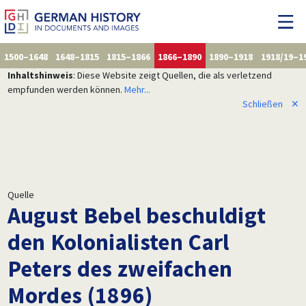
1500–1648
1648–1815
1815–1866
1866–1890
1890–1918
1918/19–1
Inhaltshinweis
: Diese Website zeigt Quellen, die als verletzend
empfunden werden können.
Mehr...
Schließen
✕
Quelle
August Bebel beschuldigt
den Kolonialisten Carl
Peters des zweifachen
Mordes (1896)