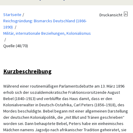
Startseite
Druckansicht
Reichsgründung: Bismarcks Deutschland (1866-
1890)
Militär, internationale Beziehungen, Kolonialismus
Quelle (48/70)
Kurzbeschreibung
Während einer routinemäßigen Parlamentsdebatte am 13. März 1896
erhob sich der sozialdemokratische Fraktionsvorsitzende August
Bebel (1840–1913) und verblüffte das Haus damit, dass er den
Kolonialverwalter in Deutsch-Ostafrika, Carl Peters (1856–1918), des
Mordes beschuldigte. Bebel begann mit einer allgemeinen Darstellung
der deutschen Kolonialpolitik, die „mit Blut und Tränen geschrieben“
worden sei. Dann behauptete Bebel, Peters habe ein einheimisches
Mädchen namens Jagodjo nach afrikanischer Tradition geheiratet, sie