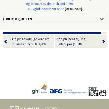
ng-bismarcks-deutschland-1866-
1890/ghdi:document-556
> [04.06.2026].
ÄHNLICHE QUELLEN
Eine junge Adelige wird am
Adolph Menzel, Das
Hof eingeführt (1882/83)
Ballsouper (1878)