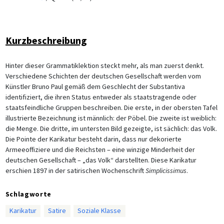
Kurzbeschreibung
Hinter dieser Grammatiklektion steckt mehr, als man zuerst denkt.
Verschiedene Schichten der deutschen Gesellschaft werden vom
Künstler Bruno Paul gemäß dem Geschlecht der Substantiva
identifiziert, die ihren Status entweder als staatstragende oder
staatsfeindliche Gruppen beschreiben. Die erste, in der obersten Tafel
illustrierte Bezeichnung ist männlich: der Pöbel. Die zweite ist weiblich:
die Menge. Die dritte, im untersten Bild gezeigte, ist sächlich: das Volk.
Die Pointe der Karikatur besteht darin, dass nur dekorierte
Armeeoffiziere und die Reichsten – eine winzige Minderheit der
deutschen Gesellschaft – „das Volk“ darstellten. Diese Karikatur
erschien 1897 in der satirischen Wochenschrift
Simplicissimus
.
Schlagworte
Karikatur
Satire
Soziale Klasse