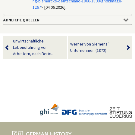
ng-bismarcks-deutschland-1866-1890/ghdi:image-
1267
> [04.06.2026].
ÄHNLICHE QUELLEN
Unwirtschaftliche
Werner von Siemens’
Lebensführung von
Unternehmen (1872)
Arbeitern, nach Beric...