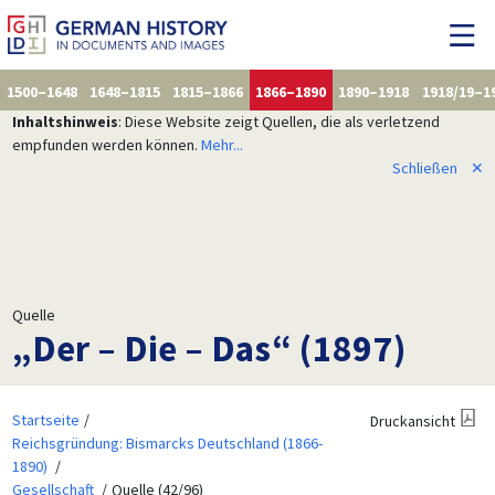
1500–1648
1648–1815
1815–1866
1866–1890
1890–1918
1918/19–1
Inhaltshinweis
: Diese Website zeigt Quellen, die als verletzend
empfunden werden können.
Mehr...
Schließen
✕
Quelle
„Der – Die – Das“ (1897)
Startseite
Druckansicht
Reichsgründung: Bismarcks Deutschland (1866-
1890)
Gesellschaft
Quelle (42/96)