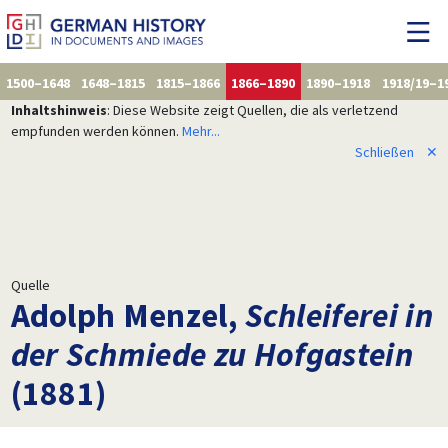
1500–1648
1648–1815
1815–1866
1866–1890
1890–1918
1918/19–1
Inhaltshinweis
: Diese Website zeigt Quellen, die als verletzend
empfunden werden können.
Mehr...
Schließen
✕
Quelle
Adolph Menzel,
Schleiferei in
der Schmiede zu Hofgastein
(1881)