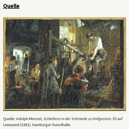
Quelle
Quelle: Adolph Menzel,
Schleiferei in der Schmiede zu Hofgastein
. Öl auf
Leinwand (1881). Hamburger Kunsthalle.