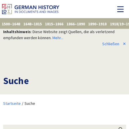
1500–1648
1648–1815
1815–1866
1866–1890
1890–1918
1918/19–1
Inhaltshinweis
: Diese Website zeigt Quellen, die als verletzend
empfunden werden können.
Mehr...
Schließen
✕
Suche
Startseite
Suche