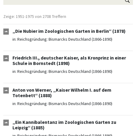
Zeige: 1951-1975 von 2708 Treffern
„Die Nubier im Zoologischen Garten in Berlin“ (1878)
in:
Reichsgründung: Bismarcks Deutschland (1866-1890)
Friedrich III., deutscher Kaiser, als Kronprinz in einer
Schule in Bornstedt (1898)
in:
Reichsgründung: Bismarcks Deutschland (1866-1890)
Anton von Werner, „Kaiser Wilhelm I. auf dem
Totenbett“ (1888)
in:
Reichsgründung: Bismarcks Deutschland (1866-1890)
„Ein Kannibalentanz im Zoologischen Garten zu
Leipzig“ (1885)
in:
Reichsgründung: Bismarcks Deutschland (1866-1890)