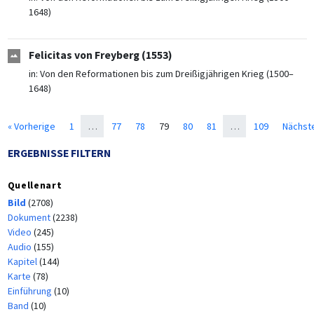
1648)
Felicitas von Freyberg (1553)
in:
Von den Reformationen bis zum Dreißigjährigen Krieg (1500–
1648)
« Vorherige
1
…
77
78
79
80
81
…
109
Nächste
ERGEBNISSE FILTERN
Quellenart
Bild
(2708)
Dokument
(2238)
Video
(245)
Audio
(155)
Kapitel
(144)
Karte
(78)
Einführung
(10)
Band
(10)