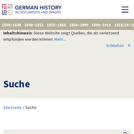
1500–1648
1648–1815
1815–1866
1866–1890
1890–1918
1918/19–1
Inhaltshinweis
: Diese Website zeigt Quellen, die als verletzend
empfunden werden können.
Mehr...
Schließen
✕
Suche
Startseite
Suche