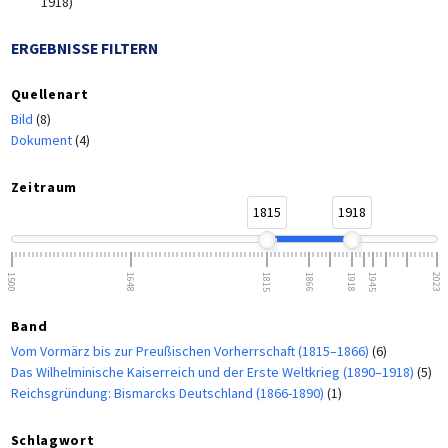
1918)
ERGEBNISSE FILTERN
Quellenart
Bild
(8)
Dokument
(4)
Zeitraum
1815
1918
1500
1648
1815
1866
1918
1945
2023
Band
Vom Vormärz bis zur Preußischen Vorherrschaft (1815–1866)
(6)
Das Wilhelminische Kaiserreich und der Erste Weltkrieg (1890–1918)
(5)
Reichsgründung: Bismarcks Deutschland (1866-1890)
(1)
Schlagwort