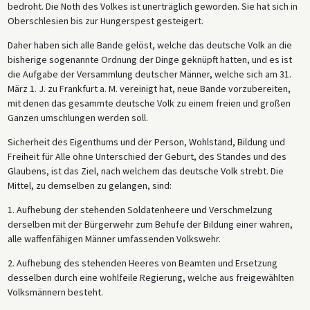
bedroht. Die Noth des Volkes ist unerträglich geworden. Sie hat sich in
Oberschlesien bis zur Hungerspest gesteigert.
Daher haben sich alle Bande gelöst, welche das deutsche Volk an die
bisherige sogenannte Ordnung der Dinge geknüpft hatten, und es ist
die Aufgabe der Versammlung deutscher Männer, welche sich am 31.
März 1. J. zu Frankfurt a. M. vereinigt hat, neue Bande vorzubereiten,
mit denen das gesammte deutsche Volk zu einem freien und großen
Ganzen umschlungen werden soll.
Sicherheit des Eigenthums und der Person, Wohlstand, Bildung und
Freiheit für Alle ohne Unterschied der Geburt, des Standes und des
Glaubens, ist das Ziel, nach welchem das deutsche Volk strebt. Die
Mittel, zu demselben zu gelangen, sind:
1. Aufhebung der stehenden Soldatenheere und Verschmelzung
derselben mit der Bürgerwehr zum Behufe der Bildung einer wahren,
alle waffenfähigen Männer umfassenden Volkswehr.
2. Aufhebung des stehenden Heeres von Beamten und Ersetzung
desselben durch eine wohlfeile Regierung, welche aus freigewählten
Volksmännern besteht.