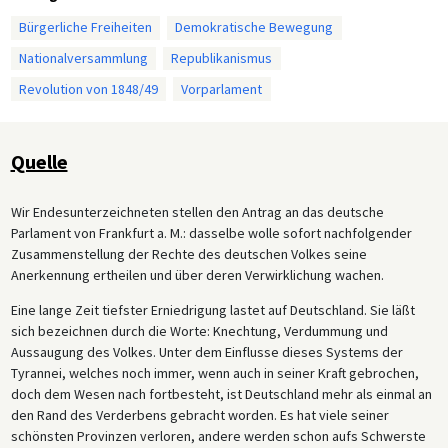
Bürgerliche Freiheiten
Demokratische Bewegung
Nationalversammlung
Republikanismus
Revolution von 1848/49
Vorparlament
Quelle
Wir Endesunterzeichneten stellen den Antrag an das deutsche
Parlament von Frankfurt a. M.: dasselbe wolle sofort nachfolgender
Zusammenstellung der Rechte des deutschen Volkes seine
Anerkennung ertheilen und über deren Verwirklichung wachen.
Eine lange Zeit tiefster Erniedrigung lastet auf Deutschland. Sie läßt
sich bezeichnen durch die Worte: Knechtung, Verdummung und
Aussaugung des Volkes. Unter dem Einflusse dieses Systems der
Tyrannei, welches noch immer, wenn auch in seiner Kraft gebrochen,
doch dem Wesen nach fortbesteht, ist Deutschland mehr als einmal an
den Rand des Verderbens gebracht worden. Es hat viele seiner
schönsten Provinzen verloren, andere werden schon aufs Schwerste