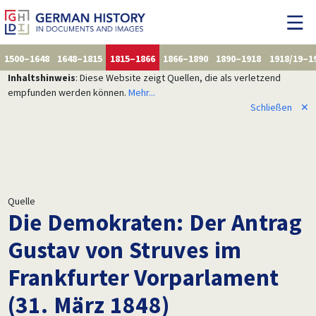
1500–1648
1648–1815
1815–1866
1866–1890
1890–1918
1918/19–1
Inhaltshinweis
: Diese Website zeigt Quellen, die als verletzend
empfunden werden können.
Mehr...
Schließen
✕
Quelle
Die Demokraten: Der Antrag
Gustav von Struves im
Frankfurter Vorparlament
(31. März 1848)