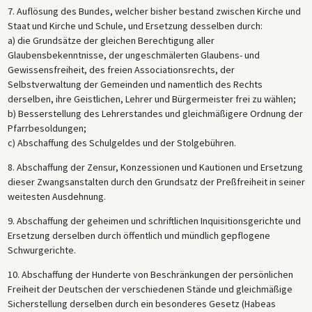
7. Auflösung des Bundes, welcher bisher bestand zwischen Kirche und
Staat und Kirche und Schule, und Ersetzung desselben durch:
a) die Grundsätze der gleichen Berechtigung aller
Glaubensbekenntnisse, der ungeschmälerten Glaubens- und
Gewissensfreiheit, des freien Associationsrechts, der
Selbstverwaltung der Gemeinden und namentlich des Rechts
derselben, ihre Geistlichen, Lehrer und Bürgermeister frei zu wählen;
b) Besserstellung des Lehrerstandes und gleichmäßigere Ordnung der
Pfarrbesoldungen;
c) Abschaffung des Schulgeldes und der Stolgebühren.
8. Abschaffung der Zensur, Konzessionen und Kautionen und Ersetzung
dieser Zwangsanstalten durch den Grundsatz der Preßfreiheit in seiner
weitesten Ausdehnung.
9. Abschaffung der geheimen und schriftlichen Inquisitionsgerichte und
Ersetzung derselben durch öffentlich und mündlich gepflogene
Schwurgerichte.
10. Abschaffung der Hunderte von Beschränkungen der persönlichen
Freiheit der Deutschen der verschiedenen Stände und gleichmäßige
Sicherstellung derselben durch ein besonderes Gesetz (Habeas