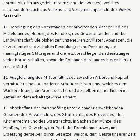
corpus-Akte im ausgedehntesten Sinne des Wortes), welches
insbesondere auch das Vereins- und Versammlungsrecht des Volkes
feststellt.
11. Beseitigung des Nothstandes der arbeitenden Klassen und des
Mittelstandes, Hebung des Handels, des Gewerbstandes und der
Landwirthschaft. Die bisherigen ungeheuren Zivillisten, Apanagen, die
unverdienten und zu hohen Besoldungen und Pensionen, die
mannigfaltigen Stiftungen und die jetzt brachliegenden Besitzungen
vieler Körperschaften, sowie die Domänen des Landes bieten hierzu
reiche Mittel.
12. Ausgleichung des Mißverhältnisses zwischen Arbeit und Kapital
vermittelst eines besonderen Arbeiterministeriums, welches dem
Wucher steuert, die Arbeit schützt und derselben namentlich einen
Antheil an dem Arbeitsgewinne sichert.
13. Abschaffung der tausendfältig unter einander abweichenden
Gesetze des Privatrechts, des Strafrechts, des Prozesses, des
Kirchenrechts und des Staatsrechts, in Sachen der Münze, des
Maaßes, des Gewichts, der Post, der Eisenbahnen u.s.w., und
Ersetzung derselben durch Gesetze, welche, dem Geiste unserer Zeit