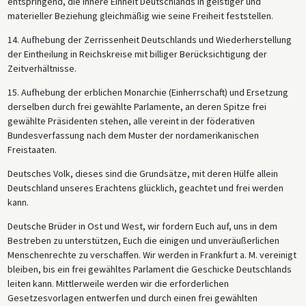
entspringend, die innere Einheit Deutschlands in geistiger und
materieller Beziehung gleichmäßig wie seine Freiheit feststellen.
14. Aufhebung der Zerrissenheit Deutschlands und Wiederherstellung
der Eintheilung in Reichskreise mit billiger Berücksichtigung der
Zeitverhältnisse.
15. Aufhebung der erblichen Monarchie (Einherrschaft) und Ersetzung
derselben durch frei gewählte Parlamente, an deren Spitze frei
gewählte Präsidenten stehen, alle vereint in der föderativen
Bundesverfassung nach dem Muster der nordamerikanischen
Freistaaten.
Deutsches Volk, dieses sind die Grundsätze, mit deren Hülfe allein
Deutschland unseres Erachtens glücklich, geachtet und frei werden
kann.
Deutsche Brüder in Ost und West, wir fordern Euch auf, uns in dem
Bestreben zu unterstützen, Euch die einigen und unveräußerlichen
Menschenrechte zu verschaffen. Wir werden in Frankfurt a. M. vereinigt
bleiben, bis ein frei gewähltes Parlament die Geschicke Deutschlands
leiten kann. Mittlerweile werden wir die erforderlichen
Gesetzesvorlagen entwerfen und durch einen frei gewählten