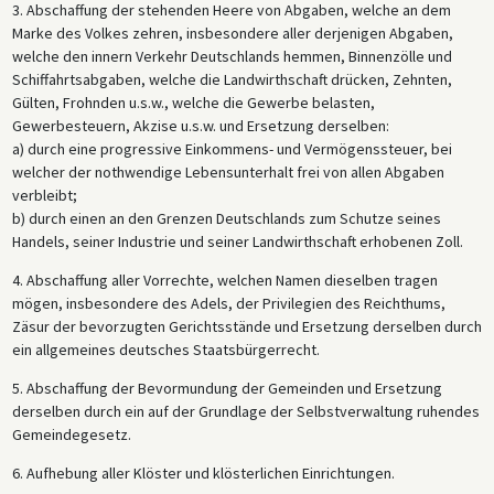
3. Abschaffung der stehenden Heere von Abgaben, welche an dem
Marke des Volkes zehren, insbesondere aller derjenigen Abgaben,
welche den innern Verkehr Deutschlands hemmen, Binnenzölle und
Schiffahrtsabgaben, welche die Landwirthschaft drücken, Zehnten,
Gülten, Frohnden u.s.w., welche die Gewerbe belasten,
Gewerbesteuern, Akzise u.s.w. und Ersetzung derselben:
a) durch eine progressive Einkommens- und Vermögenssteuer, bei
welcher der nothwendige Lebensunterhalt frei von allen Abgaben
verbleibt;
b) durch einen an den Grenzen Deutschlands zum Schutze seines
Handels, seiner Industrie und seiner Landwirthschaft erhobenen Zoll.
4. Abschaffung aller Vorrechte, welchen Namen dieselben tragen
mögen, insbesondere des Adels, der Privilegien des Reichthums,
Zäsur der bevorzugten Gerichtsstände und Ersetzung derselben durch
ein allgemeines deutsches Staatsbürgerrecht.
5. Abschaffung der Bevormundung der Gemeinden und Ersetzung
derselben durch ein auf der Grundlage der Selbstverwaltung ruhendes
Gemeindegesetz.
6. Aufhebung aller Klöster und klösterlichen Einrichtungen.