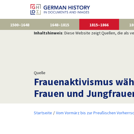
1500–1648
1648–1815
1815–1866
18
Inhaltshinweis
: Diese Website zeigt Quellen, die als
Quelle
Frauenaktivismus wäh
Frauen und Jungfrauen
Startseite
Vom Vormärz bis zur Preußischen Vorherrsc