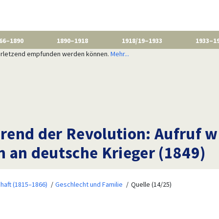
66–1890
1890–1918
1918/19–1933
1933–1
 verletzend empfunden werden können.
Mehr...
rend der Revolution: Aufruf 
 an deutsche Krieger (1849)
haft (1815–1866)
Geschlecht und Familie
Quelle (14/25)