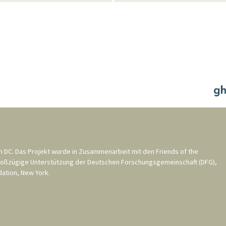
n DC
. Das Projekt wurde in Zusammenarbeit mit den
Friends of the
roßzügige Unterstützung der
Deutschen Forschungsgemeinschaft (DFG)
,
ation, New York
.