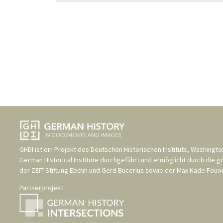
GHDI ist ein Projekt des
Deutschen Historischen Instituts, Washingto
German Historical Institute
durchgeführt und ermöglicht durch die g
der
ZEIT-Stiftung Ebelin und Gerd Bucerius
sowie der
Max Kade Found
Partnerprojekt