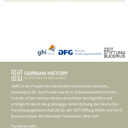
GHDI ist ein Projekt des
Deutschen Historischen Instituts,
Washington DC
. Das Projekt wurde in Zusammenarbeit mit den
Friends of the German Historical Institute
durchgeführt und
ermöglicht durch die großzügige Unterstützung der
Deutschen
Forschungsgemeinschaft (DFG)
, der
ZEIT-Stiftung Ebelin und Gerd
Bucerius
sowie der
Max Kade Foundation, New York
.
Partnerprojekt