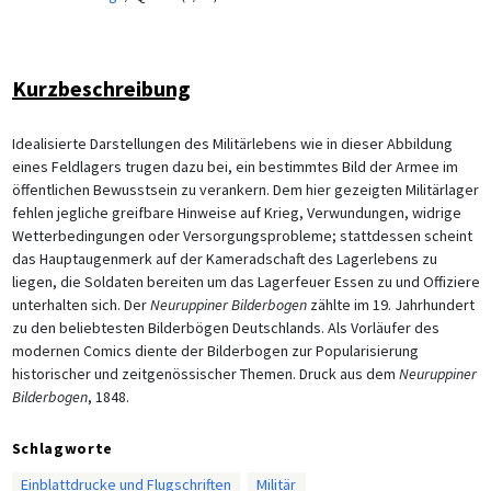
Kurzbeschreibung
Idealisierte Darstellungen des Militärlebens wie in dieser Abbildung
eines Feldlagers trugen dazu bei, ein bestimmtes Bild der Armee im
öffentlichen Bewusstsein zu verankern. Dem hier gezeigten Militärlager
fehlen jegliche greifbare Hinweise auf Krieg, Verwundungen, widrige
Wetterbedingungen oder Versorgungsprobleme; stattdessen scheint
das Hauptaugenmerk auf der Kameradschaft des Lagerlebens zu
liegen, die Soldaten bereiten um das Lagerfeuer Essen zu und Offiziere
unterhalten sich. Der
Neuruppiner Bilderbogen
zählte im 19. Jahrhundert
zu den beliebtesten Bilderbögen Deutschlands. Als Vorläufer des
modernen Comics diente der Bilderbogen zur Popularisierung
historischer und zeitgenössischer Themen. Druck aus dem
Neuruppiner
Bilderbogen
, 1848.
Schlagworte
Einblattdrucke und Flugschriften
Militär