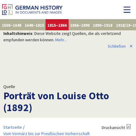
1500–1648
1648–1815
1815–1866
1866–1890
1890–1918
1918/19–1
Inhaltshinweis
: Diese Website zeigt Quellen, die als verletzend
empfunden werden können.
Mehr...
Schließen
✕
Quelle
Porträt von Louise Otto
(1892)
Startseite
Druckansicht
Vom Vormärz bis zur Preußischen Vorherrschaft