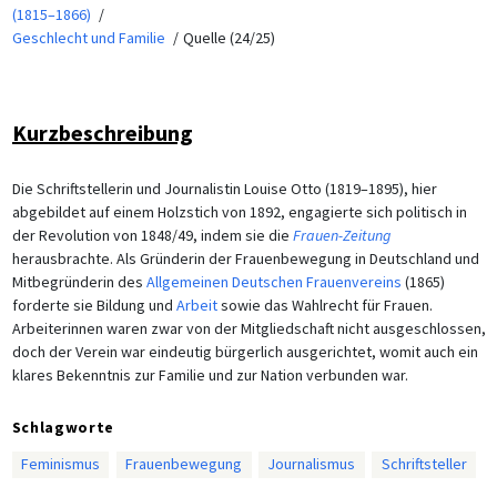
(1815–1866)
Geschlecht und Familie
Quelle (24/25)
Kurzbeschreibung
Die Schriftstellerin und Journalistin Louise Otto (1819–1895), hier
abgebildet auf einem Holzstich von 1892, engagierte sich politisch in
der Revolution von 1848/49, indem sie die
Frauen-Zeitung
herausbrachte. Als Gründerin der Frauenbewegung in Deutschland und
Mitbegründerin des
Allgemeinen Deutschen Frauenvereins
(1865)
forderte sie Bildung und
Arbeit
sowie das Wahlrecht für Frauen.
Arbeiterinnen waren zwar von der Mitgliedschaft nicht ausgeschlossen,
doch der Verein war eindeutig bürgerlich ausgerichtet, womit auch ein
klares Bekenntnis zur Familie und zur Nation verbunden war.
Schlagworte
Feminismus
Frauenbewegung
Journalismus
Schriftsteller