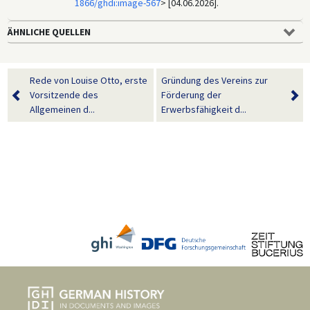
1866/ghdi:image-567
> [04.06.2026].
ÄHNLICHE QUELLEN
Rede von Louise Otto, erste
Gründung des Vereins zur
Vorsitzende des
Förderung der
Allgemeinen d...
Erwerbsfähigkeit d...