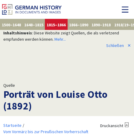
1500–1648
1648–1815
1815–1866
1866–1890
1890–1918
1918/19–1
Inhaltshinweis
: Diese Website zeigt Quellen, die als verletzend
empfunden werden können.
Mehr...
Schließen
✕
Quelle
Porträt von Louise Otto
(1892)
Startseite
Druckansicht
Vom Vormärz bis zur Preußischen Vorherrschaft