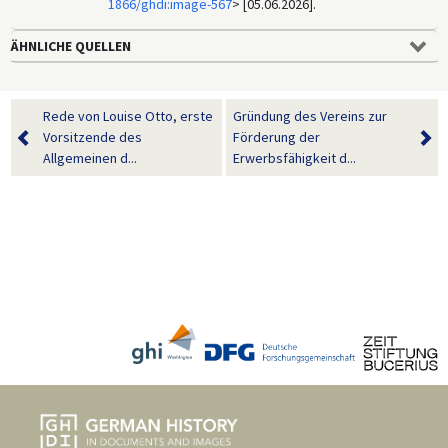
1866/ghdi:image-567
> [05.06.2026].
ÄHNLICHE QUELLEN
Rede von Louise Otto, erste
Gründung des Vereins zur
Vorsitzende des
Förderung der
Allgemeinen d...
Erwerbsfähigkeit d...