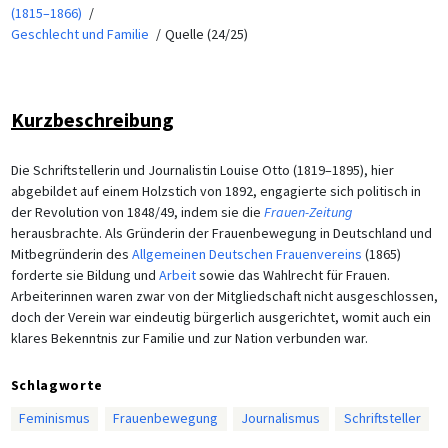
(1815–1866)
Geschlecht und Familie
Quelle (24/25)
Kurzbeschreibung
Die Schriftstellerin und Journalistin Louise Otto (1819–1895), hier
abgebildet auf einem Holzstich von 1892, engagierte sich politisch in
der Revolution von 1848/49, indem sie die
Frauen-Zeitung
herausbrachte. Als Gründerin der Frauenbewegung in Deutschland und
Mitbegründerin des
Allgemeinen Deutschen Frauenvereins
(1865)
forderte sie Bildung und
Arbeit
sowie das Wahlrecht für Frauen.
Arbeiterinnen waren zwar von der Mitgliedschaft nicht ausgeschlossen,
doch der Verein war eindeutig bürgerlich ausgerichtet, womit auch ein
klares Bekenntnis zur Familie und zur Nation verbunden war.
Schlagworte
Feminismus
Frauenbewegung
Journalismus
Schriftsteller