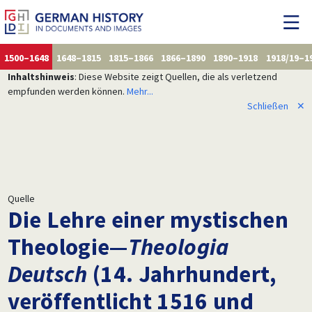
1500–1648
1648–1815
1815–1866
1866–1890
1890–1918
1918/19–1
Inhaltshinweis
: Diese Website zeigt Quellen, die als verletzend
empfunden werden können.
Mehr...
Schließen
✕
Quelle
Die Lehre einer mystischen
Theologie—
Theologia
Deutsch
(14. Jahrhundert,
veröffentlicht 1516 und