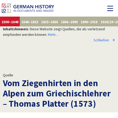
1500–1648
1648–1815
1815–1866
1866–1890
1890–1918
1918/19–1
Inhaltshinweis
: Diese Website zeigt Quellen, die als verletzend
empfunden werden können.
Mehr...
Schließen
✕
Quelle
Vom Ziegenhirten in den
Alpen zum Griechischlehrer
– Thomas Platter (1573)