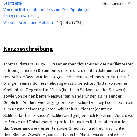
Startseite
Druckansicht
Von den Reformationen bis zum Dreißigjährigen
Krieg (1500–1648)
Wissen, Arbeit und Mobilität
Quelle (7/23)
Kurzbeschreibung
Thomas Platters (1499-1582) Lebensbericht ist eines der berühmtesten
autobiografischen Dokumente, die im sechzehnten Jahrhundert auf
Deutsch verfasst wurden. Gegen Ende seines Lebens von Platter auf
Drängen seines Sohnes Felix abgefasst, berichtet Plattervon seiner
Kindheit als Ziegenhirt im Valais (heute im Südwesten der Schweiz)
sowie von seinen bemerkenswerten Wanderungen als reisender
Gelehrter. Der hier wiedergegebene Ausschnitt verfolgt sein Leben bis
zum Beginn seiner regulären Schulzeit in Sélestat (deutsch:
Schlettstadt) im Elsass. Anschließend ging er nach Basel und Zürich, wo
er Zeuge und Teilnehmer der protestantischen Reformation wurde,
das Seilerhandwerk erlernte sowie Griechisch und Hebräisch unter
dem Kleriker Oswald Myconius studierte. Platter wurde schließlich