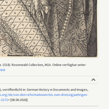
(ca. 1518). Rosenwald Collection, NGA. Online verfügbar unter:
html
18), veröffentlicht in: German History in Documents and Images,
s.org/de/von-den-reformationen-bis-zum-dreissigjaehrigen-
-3272
> [08.06.2026].