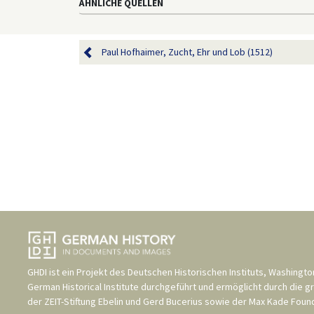
ÄHNLICHE QUELLEN
Paul Hofhaimer, Zucht, Ehr und Lob (1512)
GHDI ist ein Projekt des
Deutschen Historischen Instituts, Washingto
German Historical Institute
durchgeführt und ermöglicht durch die g
der
ZEIT-Stiftung Ebelin und Gerd Bucerius
sowie der
Max Kade Found