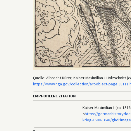
Quelle: Albrecht Dürer, Kaiser Maximilian I. Holzschnitt 
https://www.nga.gov/collection/art-object-page.58111.
EMPFOHLENE ZITATION
Kaiser Maximilian I. (ca. 15
<
https://germanhistorydoc
krieg-1500-1648/ghdi:image