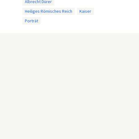
Albrecht Dürer
Heiliges Römisches Reich
Kaiser
Porträt