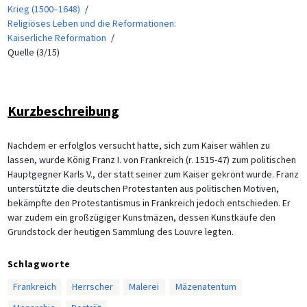
Krieg (1500–1648)
Religiöses Leben und die Reformationen:
Kaiserliche Reformation
Quelle (3/15)
Kurzbeschreibung
Nachdem er erfolglos versucht hatte, sich zum Kaiser wählen zu
lassen, wurde König Franz I. von Frankreich (r. 1515-47) zum politischen
Hauptgegner Karls V., der statt seiner zum Kaiser gekrönt wurde. Franz
unterstützte die deutschen Protestanten aus politischen Motiven,
bekämpfte den Protestantismus in Frankreich jedoch entschieden. Er
war zudem ein großzügiger Kunstmäzen, dessen Kunstkäufe den
Grundstock der heutigen Sammlung des Louvre legten.
Schlagworte
Frankreich
Herrscher
Malerei
Mäzenatentum