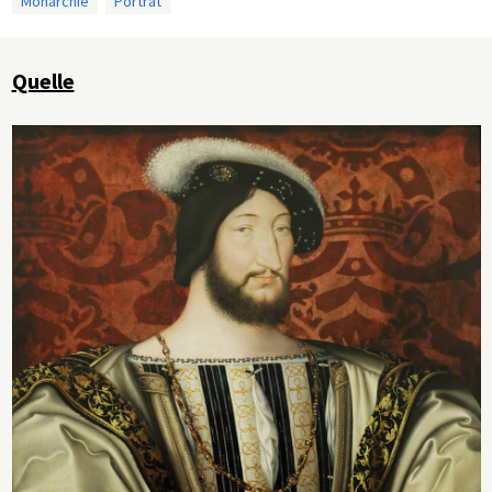
Monarchie
Porträt
Quelle