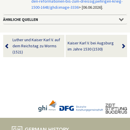
den-reformationen-bis-zum-dreissigjaehrigen-krieg-
1500-1648/ghdi:image-3336
> [06.06.2026].
ÄHNLICHE QUELLEN
Luther und Kaiser Karl V. auf
Kaiser Karl V. bei Augsburg
dem Reichstag zu Worms
im Jahre 1530 (1530)
(1521)