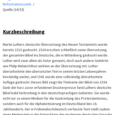
Reformationsziele
Quelle (24/33)
Kurzbeschreibung
Martin Luthers deutsche Übersetzung des Neuen Testaments wurde
bereits 1522 gedruckt. 1534 erschien schließlich seine Übersetzung
der gesamten Bibel ins Deutsche, die in Wittenberg gedruckt wurde.
Luther wird zwar allein als Autor genannt, doch auch andere Gelehrte
wie Philip Melanchthon wirkten an der Übersetzung mit. Luther
überarbeitete den übersetzten Text in seinen letzten Lebensjahren
beständig weiter, und 1541 wurde eine vollständig überarbeitete
Auflage gedruckt. Dieses Bild zeigt die Titelseite der Bibel von 1534.
Dank der kurz zuvor erfundenen Druckerpresse fand Luthers deutsche
Bibel bald Verbreitung in den deutschsprachigen Gebieten. Sie wurde
nicht nur zu einem Medium für die Ausbreitung des Protestantismus,
sondern auch für die Alphabetisierung im Deutschland des 16.
Jahrhunderts. Der in Frühneuhochdeutsch verfasste Text stellt zudem
einen Meilenstein in der Entwicklung der modernen deutschen Sprache