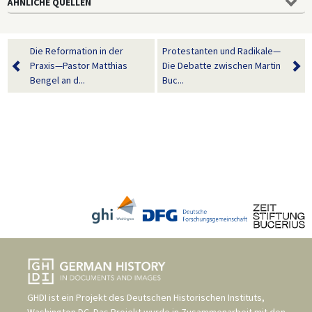
ÄHNLICHE QUELLEN
Die Reformation in der
Protestanten und Radikale—
Praxis—Pastor Matthias
Die Debatte zwischen Martin
Bengel an d...
Buc...
GHDI ist ein Projekt des
Deutschen Historischen Instituts,
Washington DC
. Das Projekt wurde in Zusammenarbeit mit den