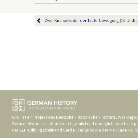
Zwei Kirchenlieder der Täuferbewegung (16. Jhdt.)
GHDI ist ein Projekt des
Deutschen Historischen Instituts, Washingto
German Historical Institute
durchgeführt und ermöglicht durch die g
der
ZEIT-Stiftung Ebelin und Gerd Bucerius
sowie der
Max Kade Found