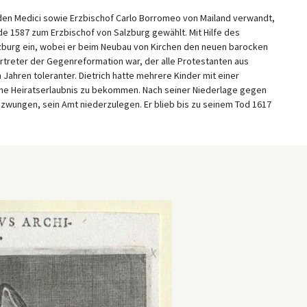
t den Medici sowie Erzbischof Carlo Borromeo von Mailand verwandt,
 1587 zum Erzbischof von Salzburg gewählt. Mit Hilfe des
zburg ein, wobei er beim Neubau von Kirchen den neuen barocken
rtreter der Gegenreformation war, der alle Protestanten aus
n Jahren toleranter. Dietrich hatte mehrere Kinder mit einer
ine Heiratserlaubnis zu bekommen. Nach seiner Niederlage gegen
ezwungen, sein Amt niederzulegen. Er blieb bis zu seinem Tod 1617