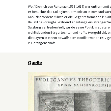
Wolf Dietrich von Raitenau (1559-1617) war entfernt mi
er besuchte das Collegium Germanicum in Rom und wurde
Kapuzinerordens führte er die Gegenreformation in Sal
Baustil bevorzugte. Während er anfangs ein strenger Ve
Salzburg vertreiben ließ, wurde seine Politik in spätere
wohlhabenden Bürgertochter und hoffte (vergeblich), e
die Bayern in einem bewaffneten Konflikt war er 1612 g
in Gefangenschaft.
Quelle