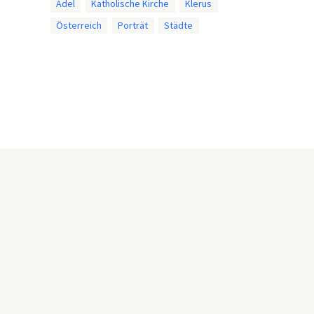
Adel
Katholische Kirche
Klerus
Österreich
Porträt
Städte