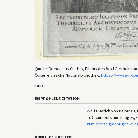
Quelle: Domenicus Custos, Bildnis des Wolf Dietrich von
Österreichische Nationalbibliothek,
https://www.europe
ÖNB
EMPFOHLENE ZITATION
Wolf Dietrich von Raitenau, 
in Documents and Images, 
zum-dreissigjaehrigen-krie
ÄHNLICHE QUELLEN