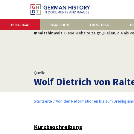
1500–1648
1648–1815
1815–1866
18
Inhaltshinweis
: Diese Website zeigt Quellen, die als
Quelle
Wolf Dietrich von Rait
Startseite
Von den Reformationen bis zum Dreißigjähr
Kurzbeschreibung