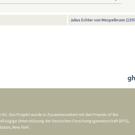
Julius Echter von Mespelbrunn (1597
n DC
. Das Projekt wurde in Zusammenarbeit mit den
Friends of the
roßzügige Unterstützung der
Deutschen Forschungsgemeinschaft (DFG)
,
ation, New York
.