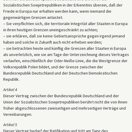
Sozialistischen Sowjetrepubliken in der Erkenntnis überein, daß der
Friede in Europa nur erhalten werden kann, wenn niemand die
gegenwärtigen Grenzen antastet.
– Sie verpflichten sich, die territoriale Integrität aller Staaten in Europa
in ihren heutigen Grenzen uneingeschränkt zu achten;
– sie erklären, daß sie keine Gebietsansprüche gegen irgend jemand
haben und solche in Zukunft auch nicht erheben werden;
– sie betrachten heute und künftig die Grenzen aller Staaten in Europa
als unverletzlich, wie sie am Tage der Unterzeichnung dieses Vertrages
verlaufen, einschließlich der Oder-Neiße-Linie, die die Westgrenze der
Volksrepublik Polen bildet, und der Grenze zwischen der
Bundesrepublik Deutschland und der Deutschen Demokratischen
Republik.
Artikel 4
Dieser Vertrag zwischen der Bundesrepublik Deutschland und der
Union der Sozialistischen Sowjetrepubliken berührt nicht die von ihnen
früher abgeschlossenen zweiseitigen und mehrseitigen Verträge und
Vereinbarungen.
Artikel 5
Dieser Vertrag bedarf der Ratifikation und tritt am Tage des