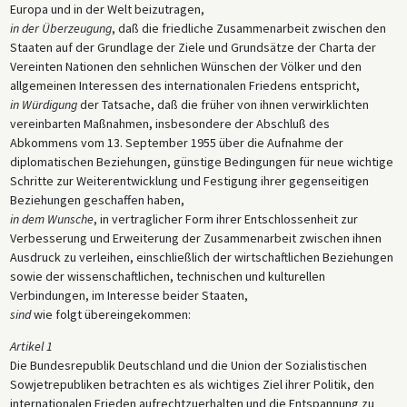
Europa und in der Welt beizutragen,
in der Überzeugung
, daß die friedliche Zusammenarbeit zwischen den
Staaten auf der Grundlage der Ziele und Grundsätze der Charta der
Vereinten Nationen den sehnlichen Wünschen der Völker und den
allgemeinen Interessen des internationalen Friedens entspricht,
in Würdigung
der Tatsache, daß die früher von ihnen verwirklichten
vereinbarten Maßnahmen, insbesondere der Abschluß des
Abkommens vom 13. September 1955 über die Aufnahme der
diplomatischen Beziehungen, günstige Bedingungen für neue wichtige
Schritte zur Weiterentwicklung und Festigung ihrer gegenseitigen
Beziehungen geschaffen haben,
in dem Wunsche
, in vertraglicher Form ihrer Entschlossenheit zur
Verbesserung und Erweiterung der Zusammenarbeit zwischen ihnen
Ausdruck zu verleihen, einschließlich der wirtschaftlichen Beziehungen
sowie der wissenschaftlichen, technischen und kulturellen
Verbindungen, im Interesse beider Staaten,
sind
wie folgt übereingekommen:
Artikel 1
Die Bundesrepublik Deutschland und die Union der Sozialistischen
Sowjetrepubliken betrachten es als wichtiges Ziel ihrer Politik, den
internationalen Frieden aufrechtzuerhalten und die Entspannung zu