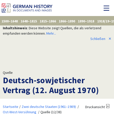
1500–1648
1648–1815
1815–1866
1866–1890
1890–1918
1918/19–1
Inhaltshinweis
: Diese Website zeigt Quellen, die als verletzend
empfunden werden können.
Mehr...
Schließen
✕
Quelle
Deutsch-sowjetischer
Vertrag (12. August 1970)
Startseite
Zwei deutsche Staaten (1961–1989)
Druckansicht
Ost-West-Versöhnung
Quelle (12/38)