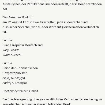
Austausches der Ratifikationsurkunden in Kraft, der in Bonn stattfinden
soll.
Geschehen zu Moskau
am 12. August 1970 in zwei Urschriften, jede in deutscher und
russischer Sprache, wobei jeder Wortlaut gleichermaßen verbindlich
ist.
Für die
Bundesrepublik Deutschland
Willy Brandt
Walter Scheel
Für die
Union der Sozialistischen
Sowjetrepubliken
Alexej N. Kosygin
Andrej A. Gromyko
Brief zur deutschen Einheit
Die Bundesregierung übergab anläßlich der Vertragsunterzeichnung im
sowjetischen Außenministerium folgenden Brief: