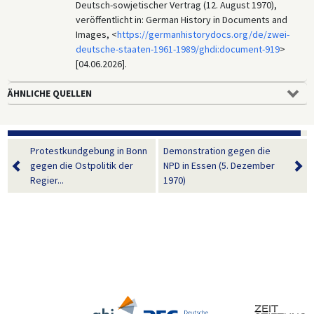
Deutsch-sowjetischer Vertrag (12. August 1970),
veröffentlicht in: German History in Documents and
Images, <
https://germanhistorydocs.org/de/zwei-
deutsche-staaten-1961-1989/ghdi:document-919
>
[04.06.2026].
ÄHNLICHE QUELLEN
Protestkundgebung in Bonn
Demonstration gegen die
gegen die Ostpolitik der
NPD in Essen (5. Dezember
Regier...
1970)