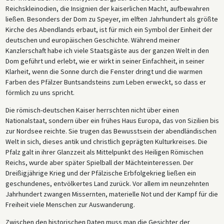
Reichskleinodien, die Insignien der kaiserlichen Macht, aufbewahren
ließen. Besonders der Dom zu Speyer, im elften Jahrhundert als größte
Kirche des Abendlands erbaut, ist für mich ein Symbol der Einheit der
deutschen und europäischen Geschichte. Während meiner
Kanzlerschaft habe ich viele Staatsgäste aus der ganzen Welt in den
Dom geführt und erlebt, wie er wirkt in seiner Einfachheit, in seiner
Klarheit, wenn die Sonne durch die Fenster dringt und die warmen
Farben des Pfälzer Buntsandsteins zum Leben erweckt, so dass er
förmlich zu uns spricht.
Die römisch-deutschen Kaiser herrschten nicht über einen
Nationalstaat, sondern über ein frühes Haus Europa, das von Sizilien bis
zur Nordsee reichte. Sie trugen das Bewusstsein der abendländischen
Welt in sich, dieses antik und christlich geprägten Kulturkreises. Die
Pfalz galt in ihrer Glanzzeit als Mittelpunkt des Heiligen Römischen
Reichs, wurde aber später Spielball der Mächteinteressen. Der
Dreißigjährige Krieg und der Pfälzische Erbfolgekrieg ließen ein
geschundenes, entvölkertes Land zurück. Vor allem im neunzehnten
Jahrhundert zwangen Missernten, materielle Not und der Kampf für die
Freiheit viele Menschen zur Auswanderung.
Zwischen den historischen Daten muss man die Gesichter der