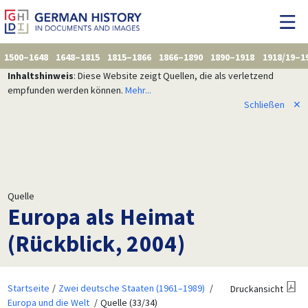
1500–1648
1648–1815
1815–1866
1866–1890
1890–1918
1918/19–1
Inhaltshinweis
: Diese Website zeigt Quellen, die als verletzend
empfunden werden können.
Mehr...
Schließen
✕
Quelle
Europa als Heimat
(Rückblick, 2004)
Startseite
Zwei deutsche Staaten (1961–1989)
Druckansicht
Europa und die Welt
Quelle (33/34)