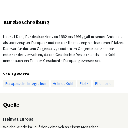
Kurzbeschreibung
Helmut Kohl, Bundeskanzler von 1982 bis 1998, galt in seiner Amtszeit
als überzeugter Europäer und ein der Heimat eng verbundener Pfälzer.
Das war für ihn kein Gegensatz, sondern im Gegenteil untrennbar
miteinander verwoben, da die Geschichte Deutschlands – so Kohl –
immer auch ein Teil der Geschichte Europas gewesen sei.
Schlagworte
Europäische Integration
Helmut Kohl
Pfalz
Rheinland
Quelle
Heimat Europa
Welche Winde im Lauf der Zeit doch an einem Menschen