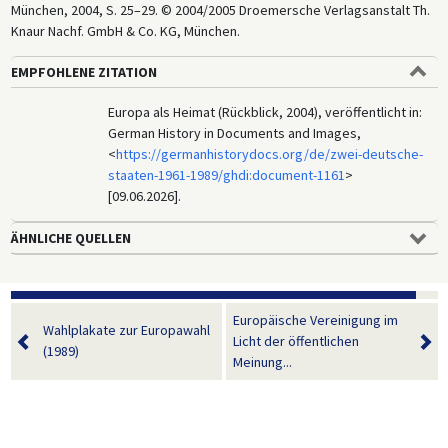
München, 2004, S. 25–29. © 2004/2005 Droemersche Verlagsanstalt Th.
Knaur Nachf. GmbH & Co. KG, München.
EMPFOHLENE ZITATION
Europa als Heimat (Rückblick, 2004), veröffentlicht in:
German History in Documents and Images,
<
https://germanhistorydocs.org/de/zwei-deutsche-
staaten-1961-1989/ghdi:document-1161
>
[09.06.2026].
ÄHNLICHE QUELLEN
Europäische Vereinigung im
Wahlplakate zur Europawahl
Licht der öffentlichen
(1989)
Meinung...