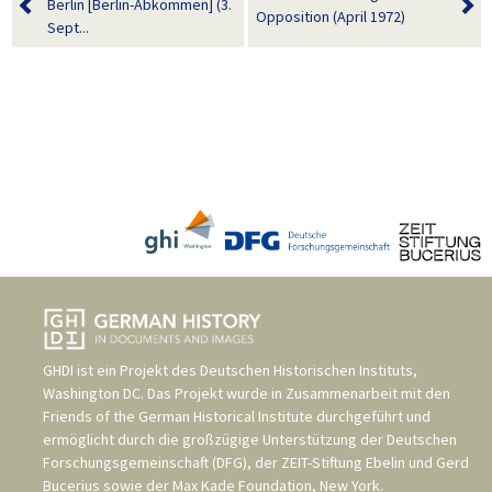
Berlin [Berlin-Abkommen] (3.
Opposition (April 1972)
Sept...
GHDI ist ein Projekt des
Deutschen Historischen Instituts,
Washington DC
. Das Projekt wurde in Zusammenarbeit mit den
Friends of the German Historical Institute
durchgeführt und
ermöglicht durch die großzügige Unterstützung der
Deutschen
Forschungsgemeinschaft (DFG)
, der
ZEIT-Stiftung Ebelin und Gerd
Bucerius
sowie der
Max Kade Foundation, New York
.