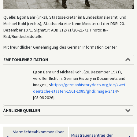
Quelle: Egon Bahr (links), Staatssekretär im Bundeskanzleramt, und
Michael Kohl (rechts), Staatssekretär beim Ministerrat der DDR. 20.
Dezember 1971. Signatur: ABD 312/71/20-21-71. Photo: IN-
Bild/Bundesbildstelle.
Mit freundlicher Genehmigung des German Information Center
EMPFOHLENE ZITATION
Egon Bahr und Michael Kohl (20. Dezember 1971),
veröffentlicht in: German History in Documents and
Images, <
https://germanhistorydocs.org/de/zwei-
deutsche-staaten-1961-1989/ghdi:image-2414
>
[05.06.2026].
ÄHNLICHE QUELLEN
Viermächteabkommen über
Misstrauensantrag der