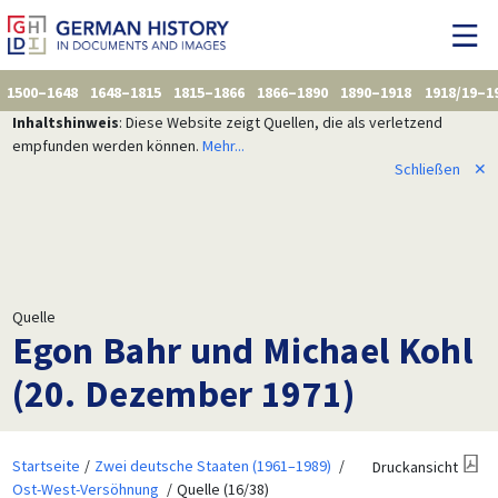
1500–1648
1648–1815
1815–1866
1866–1890
1890–1918
1918/19–1
Inhaltshinweis
: Diese Website zeigt Quellen, die als verletzend
empfunden werden können.
Mehr...
Schließen
✕
Quelle
Egon Bahr und Michael Kohl
(20. Dezember 1971)
Startseite
Zwei deutsche Staaten (1961–1989)
Druckansicht
Ost-West-Versöhnung
Quelle (16/38)