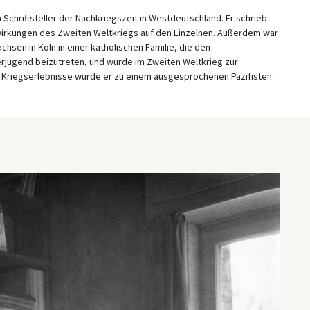
n Schriftsteller der Nachkriegszeit in Westdeutschland. Er schrieb
wirkungen des Zweiten Weltkriegs auf den Einzelnen. Außerdem war
sen in Köln in einer katholischen Familie, die den
lerjugend beizutreten, und wurde im Zweiten Weltkrieg zur
Kriegserlebnisse wurde er zu einem ausgesprochenen Pazifisten.