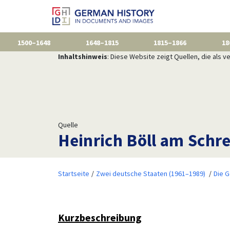
1500–1648
1648–1815
1815–1866
18
Inhaltshinweis
: Diese Website zeigt Quellen, die als
Quelle
Heinrich Böll am Schre
Startseite
Zwei deutsche Staaten (1961–1989)
Die 
Kurzbeschreibung