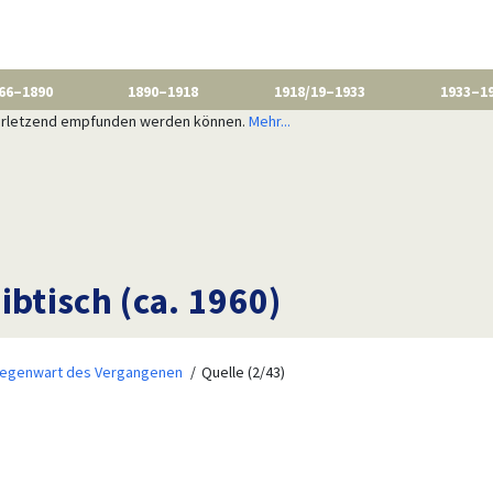
66–1890
1890–1918
1918/19–1933
1933–1
 verletzend empfunden werden können.
Mehr...
ibtisch (ca. 1960)
Gegenwart des Vergangenen
Quelle (2/43)