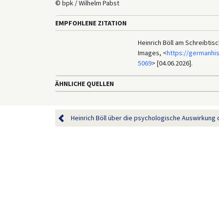
© bpk / Wilhelm Pabst
EMPFOHLENE ZITATION
Heinrich Böll am Schreibtisc
Images, <
https://germanhi
5069
> [04.06.2026].
ÄHNLICHE QUELLEN
Heinrich Böll über die psychologische Auswirkung d