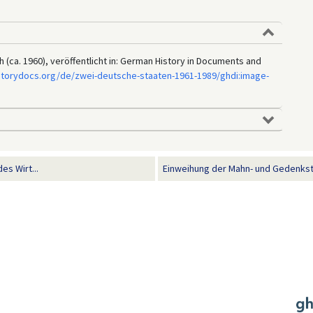
h (ca. 1960), veröffentlicht in: German History in Documents and
storydocs.org/de/zwei-deutsche-staaten-1961-1989/ghdi:image-
es Wirt...
Einweihung der Mahn- und Gedenkstä