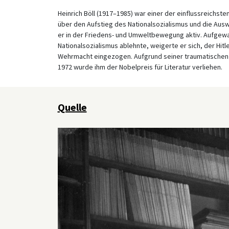
Heinrich Böll (1917–1985) war einer der einflussreichste
über den Aufstieg des Nationalsozialismus und die Aus
er in der Friedens- und Umweltbewegung aktiv. Aufgewach
Nationalsozialismus ablehnte, weigerte er sich, der Hit
Wehrmacht eingezogen. Aufgrund seiner traumatischen 
1972 wurde ihm der Nobelpreis für Literatur verliehen.
Quelle