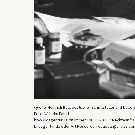
Quelle: Heinrich Böll, deutscher Schriftsteller und Nobel
Foto: Wilhelm Pabst.
bpk-Bildagentur, Bildnummer 10010870. Für Rechteanfrag
bildagentur.de oder Art Resource: requests@artres.com