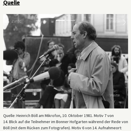
Quelle
Zurüc
Weite
k
r
Zurüc
Weite
k
r
Quelle: Heinrich Böll am Mikrofon, 10. Oktober 1981. Motiv 7 von
14. Blick auf die Teilnehmer im Bonner Hofgarten während der Rede von
Böll (mit dem Rücken zum Fotografen). Motiv 6 von 14. Aufnahmeort: