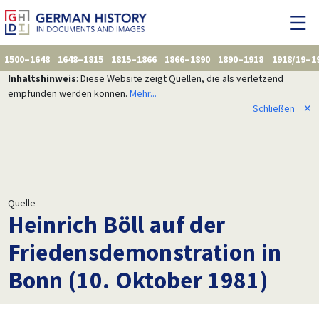
1500–1648
1648–1815
1815–1866
1866–1890
1890–1918
1918/19–1
Inhaltshinweis
: Diese Website zeigt Quellen, die als verletzend
empfunden werden können.
Mehr...
Schließen
✕
Quelle
Heinrich Böll auf der
Friedensdemonstration in
Bonn (10. Oktober 1981)