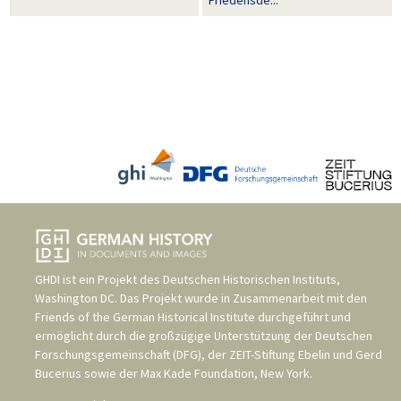
Friedensde...
GHDI ist ein Projekt des
Deutschen Historischen Instituts,
Washington DC
. Das Projekt wurde in Zusammenarbeit mit den
Friends of the German Historical Institute
durchgeführt und
ermöglicht durch die großzügige Unterstützung der
Deutschen
Forschungsgemeinschaft (DFG)
, der
ZEIT-Stiftung Ebelin und Gerd
Bucerius
sowie der
Max Kade Foundation, New York
.