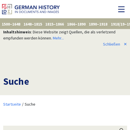
1500–1648
1648–1815
1815–1866
1866–1890
1890–1918
1918/19–1
Inhaltshinweis
: Diese Website zeigt Quellen, die als verletzend
empfunden werden können.
Mehr...
Schließen
✕
Suche
Startseite
Suche