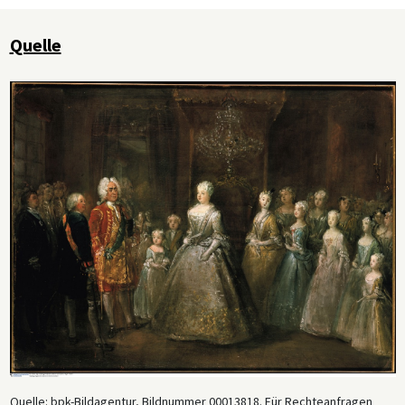
Quelle
Quelle: bpk-Bildagentur, Bildnummer 00013818. Für Rechteanfragen