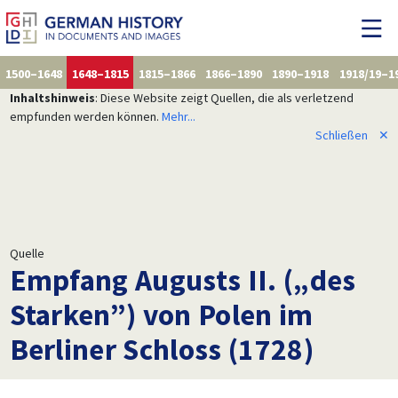
1500–1648
1648–1815
1815–1866
1866–1890
1890–1918
1918/19–1
Inhaltshinweis
: Diese Website zeigt Quellen, die als verletzend
empfunden werden können.
Mehr...
Schließen
✕
Quelle
Empfang Augusts II. („des
Starken”) von Polen im
Berliner Schloss (1728)