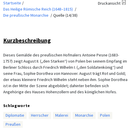
Startseite
Druckansicht
Das Heilige Römische Reich (1648–1815)
Die preußische Monarchie
Quelle (14/38)
Kurzbeschreibung
Dieses Gemälde des preußischen Hofmalers Antoine Pesne (1683-
1757) zeigt August II. („den Starken“) von Polen bei seinem Empfang im
Berliner Schloss durch Friedrich Wilhelm I. („den Soldatenkönig“) und
seine Frau, Sophie Dorothea von Hannover. August trägt Rot und Gold;
der etwas kleinere Friedrich Wilhelm steht neben ihm. Sophie Dorothea
ist in der Mitte der Szene abgebildet; dahinter befinden sich
Angehörige des Hauses Hohenzollern und des königlichen Hofes.
Schlagworte
Diplomatie
Herrscher
Malerei
Monarchie
Polen
Preußen