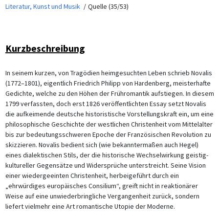
Literatur, Kunst und Musik
Quelle (35/53)
Kurzbeschreibung
In seinem kurzen, von Tragödien heimgesuchten Leben schrieb Novalis
(1772–1801), eigentlich Friedrich Philipp von Hardenberg, meisterhafte
Gedichte, welche zu den Höhen der Frühromantik aufstiegen. In diesem
1799 verfassten, doch erst 1826 veröffentlichten Essay setzt Novalis
die aufkeimende deutsche historistische Vorstellungskraft ein, um eine
philosophische Geschichte der westlichen Christenheit vom Mittelalter
bis zur bedeutungsschweren Epoche der Französischen Revolution zu
skizzieren. Novalis bedient sich (wie bekanntermaßen auch Hegel)
eines dialektischen Stils, der die historische Wechselwirkung geistig-
kultureller Gegensätze und Widersprüche unterstreicht. Seine Vision
einer wiedergeeinten Christenheit, herbeigeführt durch ein
„ehrwürdiges europäisches Consilium“, greift nicht in reaktionärer
Weise auf eine unwiederbringliche Vergangenheit zurück, sondern
liefert vielmehr eine Art romantische Utopie der Moderne.