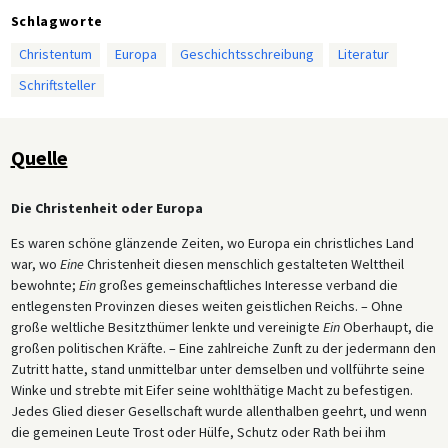
Schlagworte
Christentum
Europa
Geschichtsschreibung
Literatur
Schriftsteller
Quelle
Die Christenheit oder Europa
Es waren schöne glänzende Zeiten, wo Europa ein christliches Land
war, wo
Eine
Christenheit diesen menschlich gestalteten Welttheil
bewohnte;
Ein
großes gemeinschaftliches Interesse verband die
entlegensten Provinzen dieses weiten geistlichen Reichs. – Ohne
große weltliche Besitzthümer lenkte und vereinigte
Ein
Oberhaupt, die
großen politischen Kräfte. – Eine zahlreiche Zunft zu der jedermann den
Zutritt hatte, stand unmittelbar unter demselben und vollführte seine
Winke und strebte mit Eifer seine wohlthätige Macht zu befestigen.
Jedes Glied dieser Gesellschaft wurde allenthalben geehrt, und wenn
die gemeinen Leute Trost oder Hülfe, Schutz oder Rath bei ihm