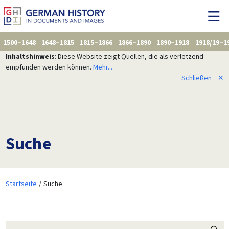
1500–1648
1648–1815
1815–1866
1866–1890
1890–1918
1918/19–1
Inhaltshinweis
: Diese Website zeigt Quellen, die als verletzend
empfunden werden können.
Mehr...
Schließen
✕
Suche
Startseite
Suche