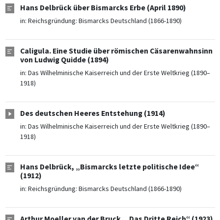
Hans Delbrück über Bismarcks Erbe (April 1890)
in:
Reichsgründung: Bismarcks Deutschland (1866-1890)
Caligula. Eine Studie über römischen Cäsarenwahnsinn
von Ludwig Quidde (1894)
in:
Das Wilhelminische Kaiserreich und der Erste Weltkrieg (1890–
1918)
Des deutschen Heeres Entstehung (1914)
in:
Das Wilhelminische Kaiserreich und der Erste Weltkrieg (1890–
1918)
Hans Delbrück, „Bismarcks letzte politische Idee“
(1912)
in:
Reichsgründung: Bismarcks Deutschland (1866-1890)
Arthur Moeller van der Bruck, „Das Dritte Reich“ (1923)