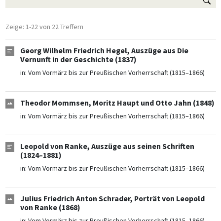
Zeige: 1-22 von 22 Treffern
Georg Wilhelm Friedrich Hegel, Auszüge aus Die
Vernunft in der Geschichte (1837)
in:
Vom Vormärz bis zur Preußischen Vorherrschaft (1815–1866)
Theodor Mommsen, Moritz Haupt und Otto Jahn (1848)
in:
Vom Vormärz bis zur Preußischen Vorherrschaft (1815–1866)
Leopold von Ranke, Auszüge aus seinen Schriften
(1824–1881)
in:
Vom Vormärz bis zur Preußischen Vorherrschaft (1815–1866)
Julius Friedrich Anton Schrader, Porträt von Leopold
von Ranke (1868)
in:
Vom Vormärz bis zur Preußischen Vorherrschaft (1815–1866)