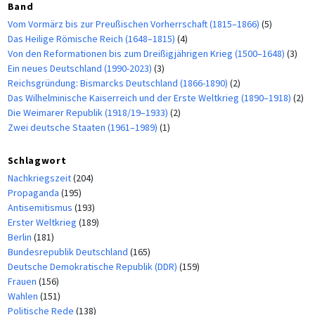
Band
Vom Vormärz bis zur Preußischen Vorherrschaft (1815–1866)
(5)
Das Heilige Römische Reich (1648–1815)
(4)
Von den Reformationen bis zum Dreißigjährigen Krieg (1500–1648)
(3)
Ein neues Deutschland (1990-2023)
(3)
Reichsgründung: Bismarcks Deutschland (1866-1890)
(2)
Das Wilhelminische Kaiserreich und der Erste Weltkrieg (1890–1918)
(2)
Die Weimarer Republik (1918/19–1933)
(2)
Zwei deutsche Staaten (1961–1989)
(1)
Schlagwort
Nachkriegszeit
(204)
Propaganda
(195)
Antisemitismus
(193)
Erster Weltkrieg
(189)
Berlin
(181)
Bundesrepublik Deutschland
(165)
Deutsche Demokratische Republik (DDR)
(159)
Frauen
(156)
Wahlen
(151)
Politische Rede
(138)