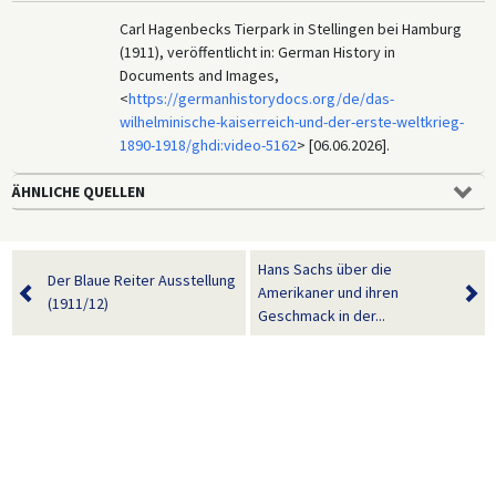
Carl Hagenbecks Tierpark in Stellingen bei Hamburg
(1911), veröffentlicht in: German History in
Documents and Images,
<
https://germanhistorydocs.org/de/das-
wilhelminische-kaiserreich-und-der-erste-weltkrieg-
1890-1918/ghdi:video-5162
> [06.06.2026].
ÄHNLICHE QUELLEN
Hans Sachs über die
Der Blaue Reiter Ausstellung
Amerikaner und ihren
(1911/12)
Geschmack in der...