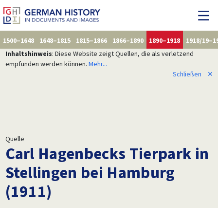
1500–1648
1648–1815
1815–1866
1866–1890
1890–1918
1918/19–1
Inhaltshinweis
: Diese Website zeigt Quellen, die als verletzend
empfunden werden können.
Mehr...
Schließen
✕
Quelle
Carl Hagenbecks Tierpark in
Stellingen bei Hamburg
(1911)