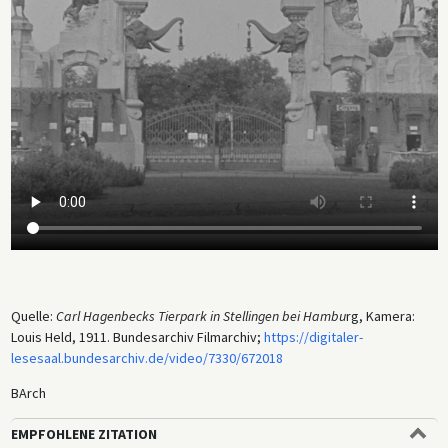
Quelle:
Carl Hagenbecks Tierpark in Stellingen bei Hambu
rg, Kamera:
Louis Held, 1911. Bundesarchiv Filmarchiv;
https://digitaler-
lesesaal.bundesarchiv.de/video/7330/672018
BArch
EMPFOHLENE ZITATION