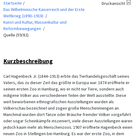
Startseite
Druckansicht
Das Wilhelminische Kaiserreich und der Erste
Weltkrieg (1890–1918)
Kunst und Kultur, Massenkultur und
Reformbewegungen
Quelle (59/82)
Kurzbeschreibung
Carl Hagenbeck Jr. (1844–1913) erbte das Tierhandelsgeschäft seines
Vaters, das zu dieser Zeit das größte in Europa war. 1874 eröffnete er
seinen ersten Zoo in Hamburg, wo er nicht nur Tiere, sondern auch
indigene Völker aus verschiedenen Teilen der Welt ausstellte. Diese
weit beworbenen ethnografischen Ausstellungen wurden als
Völkerschau bezeichnet und zogen große Menschenmengen an.
Manchmal wurden dort Tänze oder Bräuche fremder Völker vorgeführt
oder sogar Scheinkämpfe inszeniert, viele dieser Ausstellungen waren
jedoch kaum mehr als Menschenzoos. 1907 eröffnete Hagenbeck einen
neuen Zoo in Stellingen bei Hamburg. Es war der erste Zoo, in dem