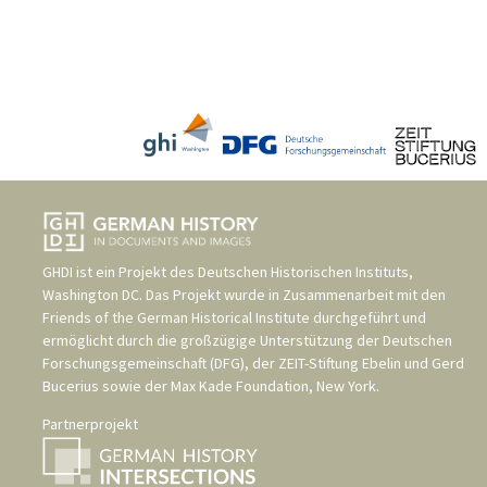
GHDI ist ein Projekt des
Deutschen Historischen Instituts,
Washington DC
. Das Projekt wurde in Zusammenarbeit mit den
Friends of the German Historical Institute
durchgeführt und
ermöglicht durch die großzügige Unterstützung der
Deutschen
Forschungsgemeinschaft (DFG)
, der
ZEIT-Stiftung Ebelin und Gerd
Bucerius
sowie der
Max Kade Foundation, New York
.
Partnerprojekt