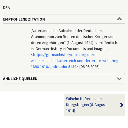
DRA
EMPFOHLENE ZITATION
„Vaterländische Aufnahme der Deutschen
Grammophon zum Besten deutscher Krieger und
deren Angehörigen“ (1. August 1914), veröffentlicht
in: German History in Documents and Images,
<
https://germanhistorydocs.org/de/das-
wilhelminische-kaiserreich-und-der-erste-weltkrieg-
1890-1918/ghdi:audio-5139
> [06.06.2026].
ÄHNLICHE QUELLEN
Wilhelm II., Rede zum
Kriegsbeginn (6. August
1914)