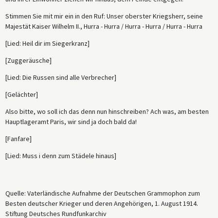
Stimmen Sie mit mir ein in den Ruf: Unser oberster Kriegsherr, seine
Majestät Kaiser Wilhelm II., Hurra - Hurra / Hurra - Hurra / Hurra - Hurra
[Lied: Heil dir im Siegerkranz]
[Zuggeräusche]
[Lied: Die Russen sind alle Verbrecher]
[Gelächter]
Also bitte, wo soll ich das denn nun hinschreiben? Ach was, am besten
Hauptlageramt Paris, wir sind ja doch bald da!
[Fanfare]
[Lied: Muss i denn zum Städele hinaus]
Quelle: Vaterländische Aufnahme der Deutschen Grammophon zum
Besten deutscher Krieger und deren Angehörigen, 1. August 1914.
Stiftung Deutsches Rundfunkarchiv