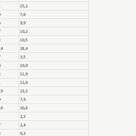
1
15,2
0
7,6
6
9,9
7
10,2
3
10,5
,4
28,4
7
3,5
4
10,9
3
11,9
1
12,6
,9
23,2
0
7,9
,0
20,8
2,3
7
2,4
8
9,3