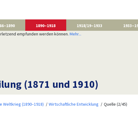
66–1890
1890–1918
1918/19–1933
1933–1
 verletzend empfunden werden können.
Mehr...
lung (1871 und 1910)
te Weltkrieg (1890–1918)
Wirtschaftliche Entwicklung
Quelle (2/45)