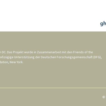
n DC
. Das Projekt wurde in Zusammenarbeit mit den
Friends of the
roßzügige Unterstützung der
Deutschen Forschungsgemeinschaft (DFG)
,
ation, New York
.
© 