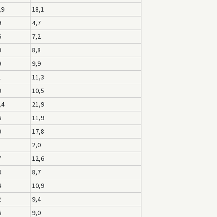
,9
18,1
9
4,7
6
7,2
0
8,8
9
9,9
1
11,3
0
10,5
,4
21,9
6
11,9
0
17,8
2,0
7
12,6
4
8,7
4
10,9
2
9,4
6
9,0