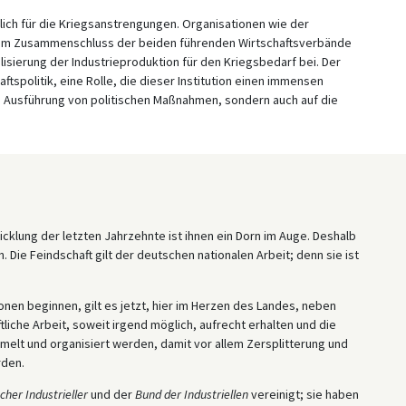
lich für die Kriegsanstrengungen. Organisationen wie der
dem Zusammenschluss der beiden führenden Wirtschaftsverbände
lisierung der Industrieproduktion für den Kriegsbedarf bei. Der
tspolitik, eine Rolle, die dieser Institution einen immensen
und Ausführung von politischen Maßnahmen, sondern auch auf die
cklung der letzten Jahrzehnte ist ihnen ein Dorn im Auge. Deshalb
 Die Feindschaft gilt der deutschen nationalen Arbeit; denn sie ist
en beginnen, gilt es jetzt, hier im Herzen des Landes, neben
liche Arbeit, soweit irgend möglich, aufrecht erhalten und die
melt und organisiert werden, damit vor allem Zersplitterung und
rden.
her Industrieller
und der
Bund der Industriellen
vereinigt; sie haben