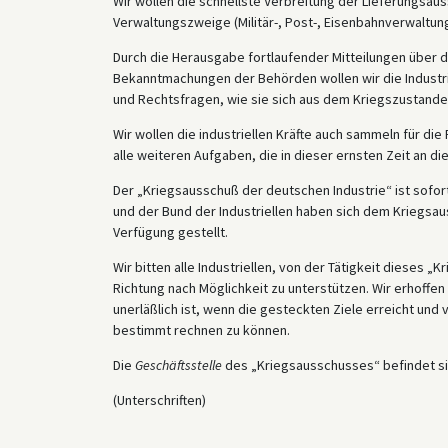
Wir wollen die schnellste Verbreitung der Lieferungsau
Verwaltungszweige (Militär-, Post-, Eisenbahnverwaltung
Durch die Herausgabe fortlaufender Mitteilungen über d
Bekanntmachungen der Behörden wollen wir die Industrie
und Rechtsfragen, wie sie sich aus dem Kriegszustande 
Wir wollen die industriellen Kräfte auch sammeln für di
alle weiteren Aufgaben, die in dieser ernsten Zeit an di
Der „Kriegsausschuß der deutschen Industrie“ ist sofort
und der Bund der Industriellen haben sich dem Kriegsau
Verfügung gestellt.
Wir bitten alle Industriellen, von der Tätigkeit dieses 
Richtung nach Möglichkeit zu unterstützen. Wir erhoffe
unerläßlich ist, wenn die gesteckten Ziele erreicht und v
bestimmt rechnen zu können.
Die
Geschäftsstelle
des „Kriegsausschusses“ befindet sich 
(Unterschriften)