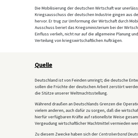
Die Mobilisierung der deutschen Wirtschaft war unerläss
Kriegsausschuss der deutschen Industrie gingen aus 
hervor. Er trug zur Umformung der Wirtschaft durch Mobi
Ausschuss beriet das Kriegsministerium bei der Wirtschaf
Einfluss verlieh, nicht nur auf die allgemeine Planung 
Verteilung von kriegswirtschaftlichen Aufträgen.
Quelle
Deutschland ist von Feinden umringt; die deutsche Entwi
sollen die Früchte der deutschen Arbeit zerstört werden.
die Stütze unserer Weltmachtsstellung.
Während draußen an Deutschlands Grenzen die Operation
vielem anderen, auch dafür zu sorgen, daß die wirtschaft
hierfür verfügbaren Kräfte auf rationellste Weise gesam
Vergeudung wirtschaftlicher Machtmittel vermieden we
Zu diesem Zwecke haben sich der
Centralverband Deutsc