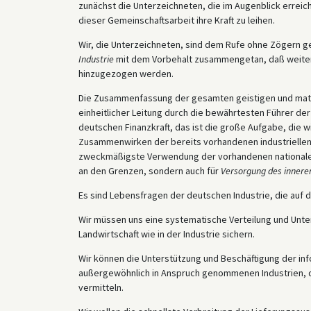
zunächst die Unterzeichneten, die im Augenblick erreic
dieser Gemeinschaftsarbeit ihre Kraft zu leihen.
Wir, die Unterzeichneten, sind dem Rufe ohne Zögern 
Industrie
mit dem Vorbehalt zusammengetan, daß weitere
hinzugezogen werden.
Die Zusammenfassung der gesamten geistigen und materiel
einheitlicher Leitung durch die bewährtesten Führer der
deutschen Finanzkraft, das ist die große Aufgabe, die w
Zusammenwirken der bereits vorhandenen industriellen O
zweckmäßigste Verwendung der vorhandenen nationalen wi
an den Grenzen, sondern auch für
Versorgung des innere
Es sind Lebensfragen der deutschen Industrie, die auf 
Wir müssen uns eine systematische Verteilung und Unter
Landwirtschaft wie in der Industrie sichern.
Wir können die Unterstützung und Beschäftigung der inf
außergewöhnlich in Anspruch genommenen Industrien, d
vermitteln.