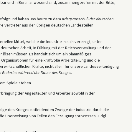
hbar und in Berlin anwesend sind, zusammengerufen mit der Bitte,
gefolgt und haben uns heute zu dem
Kriegsausschuß der deutschen
 Vertreter aus den übrigen deutschen Landesteilen
len Mittel, welche die Industrie in sich vereinigt, unter
 deutschen Arbeit, in Fühlung mit der Reichsverwaltung und der
ir lösen müssen. Es handelt sich um ein planmäßiges
rganisationen für eine kraftvolle Arbeitsteilung und die
rtschaftlichen Kräfte, nicht allein für unsere Landesverteidigung
n Bedarfes während der Dauer des Krieges.
dem Spiele stehen.
bringung der Angestellten und Arbeiter sowohl in der
olge des Krieges notleidenden Zweige der Industrie durch die
ie Überweisung von Teilen des Erzeugungsprozesses u. dgl.