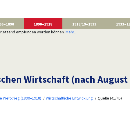
66–1890
1890–1918
1918/19–1933
1933–1
 verletzend empfunden werden können.
Mehr...
schen Wirtschaft (nach August
te Weltkrieg (1890–1918)
Wirtschaftliche Entwicklung
Quelle (41/45)