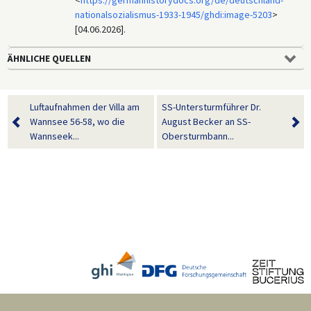
nationalsozialismus-1933-1945/ghdi:image-5203
>
[04.06.2026].
ÄHNLICHE QUELLEN
Luftaufnahmen der Villa am
SS-Untersturmführer Dr.
Wannsee 56-58, wo die
August Becker an SS-
Wannseek...
Obersturmbann...