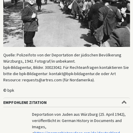
Quelle: Polizeifoto von der Deportation der jüdischen Bevölkerung
Würzburgs, 1942. Fotograf/in unbekannt.
bpk-Bildagentur, Bildnr. 30023042. Für Rechteanfragen kontaktieren Sie
bitte die bpk-Bildagentur: kontakt@bpk-bildagentur.de oder Art
Resource: requests@artres.com (für Nordamerika).
© bpk
EMPFOHLENE ZITATION
Deportation von Juden aus Würzburg (25. April 1942),
veröffentlicht in: German History in Documents and
Images,
<
https://germanhistorydocs.org/de/deutschland-