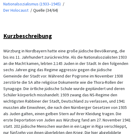
Nationalsozialismus (1933–1945)
Der Holocaust
Quelle (34/64)
Kurzbeschreibung
Würzburg in Nordbayern hatte eine große jüdische Bevölkerung, die
bis ins 11. Jahrhundert zurückreichte. Als die Nationalsozialisten 1933
an die Macht kamen, lebten 2.145 Juden in der Stadt. In den folgenden
sechs Jahren ging das Regime aggressiv gegen die jüdische
Gemeinde der Stadt vor. Während der Pogrome im November 1938
zerstörte die SA alte religiöse Dokumente wie die Thora-Rollen der
Synagoge. Die örtliche jüdische Schule wurde geplündert und deren
Schüler körperlich misshandelt. 1939 zwang das NS-Regime den
wichtigsten Rabbiner der Stadt, Deutschland zu verlassen, und 1941
mussten alle Einwohner, die nach den Nürnberger Gesetzen von 1935
als Juden galten, einen gelben Stern auf ihrer Kleidung tragen. Die
erste Deportation von Juden aus Würzburg fand am 27. November 1941
statt. 202 jüdische Menschen wurden in ein Lager in Riga verschleppt,
nur fünfzehn von ihnen überlebten den Krieg. Die hier abgebildete