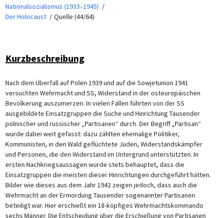
Nationalsozialismus (1933–1945)
Der Holocaust
Quelle (44/64)
Kurzbeschreibung
Nach dem Überfall auf Polen 1939 und auf die Sowjetunion 1941
versuchten Wehrmacht und SS, Widerstand in der osteuropäischen
Bevölkerung auszumerzen. In vielen Fällen führten von der SS
ausgebildete Einsatzgruppen die Suche und Hinrichtung Tausender
polnischer und russischer „Partisanen“ durch. Der Begriff „Partisan“
wurde dabei weit gefasst: dazu zählten ehemalige Politiker,
Kommunisten, in den Wald geflüchtete Juden, Widerstandskämpfer
und Personen, die den Widerstand im Untergrund unterstützten. In
ersten Nachkriegsaussagen wurde stets behauptet, dass die
Einsatzgruppen die meisten dieser Hinrichtungen durchgeführt hätten.
Bilder wie dieses aus dem Jahr 1942 zeigen jedoch, dass auch die
Wehrmacht an der Ermordung Tausender sogenannter Partisanen
beteiligt war. Hier erschießt ein 18-köpfiges Wehrmachtskommando
sechs Männer. Die Entscheidung über die Erschießung von Partisanen