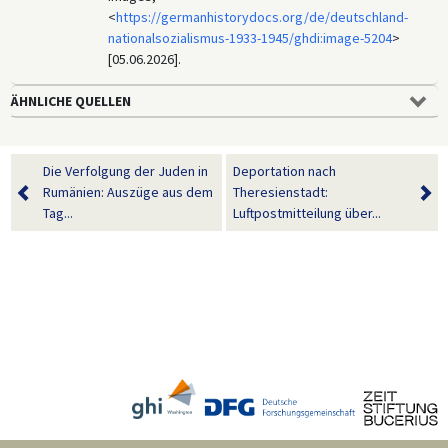
<
https://germanhistorydocs.org/de/deutschland-
nationalsozialismus-1933-1945/ghdi:image-5204
>
[05.06.2026].
ÄHNLICHE QUELLEN
Die Verfolgung der Juden in
Deportation nach
Rumänien: Auszüge aus dem
Theresienstadt:
Tag...
Luftpostmitteilung über...