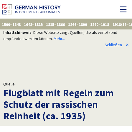
1500–1648
1648–1815
1815–1866
1866–1890
1890–1918
1918/19–1
Inhaltshinweis
: Diese Website zeigt Quellen, die als verletzend
empfunden werden können.
Mehr...
Schließen
✕
Quelle
Flugblatt mit Regeln zum
Schutz der rassischen
Reinheit (ca. 1935)