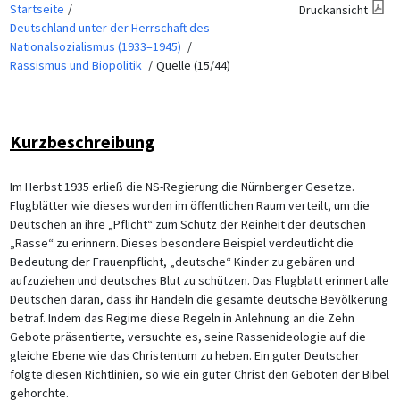
Startseite
Druckansicht
Deutschland unter der Herrschaft des
Nationalsozialismus (1933–1945)
Rassismus und Biopolitik
Quelle (15/44)
Kurzbeschreibung
Im Herbst 1935 erließ die NS-Regierung die Nürnberger Gesetze.
Flugblätter wie dieses wurden im öffentlichen Raum verteilt, um die
Deutschen an ihre „Pflicht“ zum Schutz der Reinheit der deutschen
„Rasse“ zu erinnern. Dieses besondere Beispiel verdeutlicht die
Bedeutung der Frauenpflicht, „deutsche“ Kinder zu gebären und
aufzuziehen und deutsches Blut zu schützen. Das Flugblatt erinnert alle
Deutschen daran, dass ihr Handeln die gesamte deutsche Bevölkerung
betraf. Indem das Regime diese Regeln in Anlehnung an die Zehn
Gebote präsentierte, versuchte es, seine Rassenideologie auf die
gleiche Ebene wie das Christentum zu heben. Ein guter Deutscher
folgte diesen Richtlinien, so wie ein guter Christ den Geboten der Bibel
gehorchte.