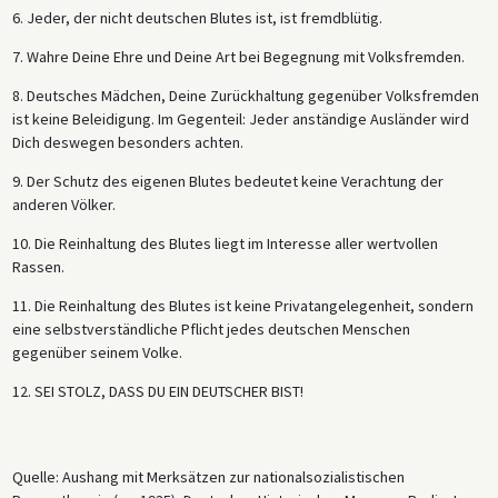
6. Jeder, der nicht deutschen Blutes ist, ist fremdblütig.
7. Wahre Deine Ehre und Deine Art bei Begegnung mit Volksfremden.
8. Deutsches Mädchen, Deine Zurückhaltung gegenüber Volksfremden
ist keine Beleidigung. Im Gegenteil: Jeder anständige Ausländer wird
Dich deswegen besonders achten.
9. Der Schutz des eigenen Blutes bedeutet keine Verachtung der
anderen Völker.
10. Die Reinhaltung des Blutes liegt im Interesse aller wertvollen
Rassen.
11. Die Reinhaltung des Blutes ist keine Privatangelegenheit, sondern
eine selbstverständliche Pflicht jedes deutschen Menschen
gegenüber seinem Volke.
12. SEI STOLZ, DASS DU EIN DEUTSCHER BIST!
Quelle: Aushang mit Merksätzen zur nationalsozialistischen