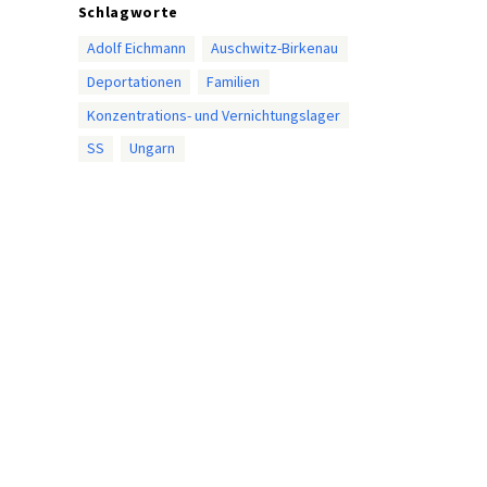
Schlagworte
Adolf Eichmann
Auschwitz-Birkenau
Deportationen
Familien
Konzentrations- und Vernichtungslager
SS
Ungarn