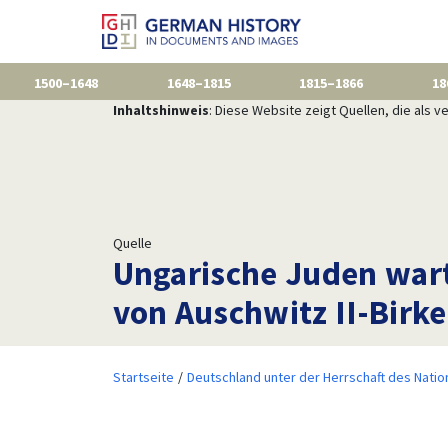
1500–1648
1648–1815
1815–1866
18
Inhaltshinweis
: Diese Website zeigt Quellen, die als
Quelle
Ungarische Juden wart
von Auschwitz II-Birk
Startseite
Deutschland unter der Herrschaft des Natio