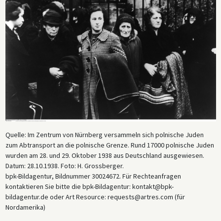
Quelle: Im Zentrum von Nürnberg versammeln sich polnische Juden
zum Abtransport an die polnische Grenze. Rund 17000 polnische Juden
wurden am 28. und 29. Oktober 1938 aus Deutschland ausgewiesen.
Datum: 28.10.1938. Foto: H. Grossberger.
bpk-Bildagentur, Bildnummer 30024672. Für Rechteanfragen
kontaktieren Sie bitte die bpk-Bildagentur: kontakt@bpk-
bildagentur.de oder Art Resource: requests@artres.com (für
Nordamerika)