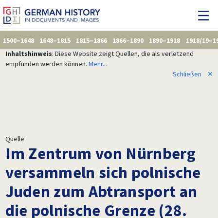
1500–1648
1648–1815
1815–1866
1866–1890
1890–1918
1918/19–1
Inhaltshinweis
: Diese Website zeigt Quellen, die als verletzend
empfunden werden können.
Mehr...
Schließen
✕
Quelle
Im Zentrum von Nürnberg
versammeln sich polnische
Juden zum Abtransport an
die polnische Grenze (28.