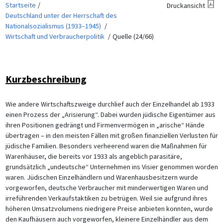
Startseite
Druckansicht
Deutschland unter der Herrschaft des
Nationalsozialismus (1933–1945)
Wirtschaft und Verbraucherpolitik
Quelle (24/66)
Kurzbeschreibung
Wie andere Wirtschaftszweige durchlief auch der Einzelhandel ab 1933
einen Prozess der „Arisierung“. Dabei wurden jüdische Eigentümer aus
ihren Positionen gedrängt und Firmenvermögen in „arische“ Hände
übertragen – in den meisten Fällen mit großen finanziellen Verlusten für
jüdische Familien. Besonders verheerend waren die Maßnahmen für
Warenhäuser, die bereits vor 1933 als angeblich parasitäre,
grundsätzlich „undeutsche“ Unternehmen ins Visier genommen worden
waren. Jüdischen Einzelhändlern und Warenhausbesitzern wurde
vorgeworfen, deutsche Verbraucher mit minderwertigen Waren und
irreführenden Verkaufstaktiken zu betrügen. Weil sie aufgrund ihres
höheren Umsatzvolumens niedrigere Preise anbieten konnten, wurde
den Kaufhäusern auch vorgeworfen, kleinere Einzelhändler aus dem