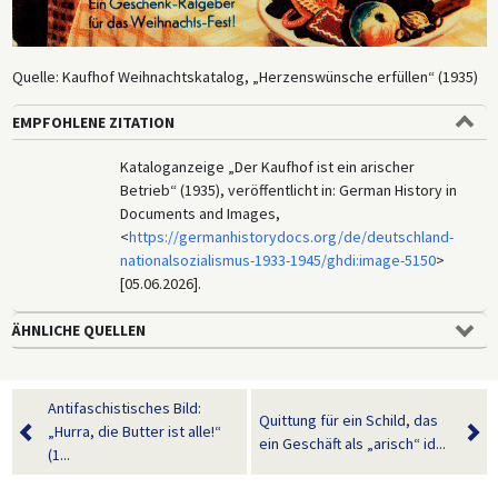
Quelle: Kaufhof Weihnachtskatalog, „Herzenswünsche erfüllen“ (1935)
EMPFOHLENE ZITATION
Kataloganzeige „Der Kaufhof ist ein arischer
Betrieb“ (1935), veröffentlicht in: German History in
Documents and Images,
<
https://germanhistorydocs.org/de/deutschland-
nationalsozialismus-1933-1945/ghdi:image-5150
>
[05.06.2026].
ÄHNLICHE QUELLEN
Antifaschistisches Bild:
Quittung für ein Schild, das
„Hurra, die Butter ist alle!“
ein Geschäft als „arisch“ id...
(1...