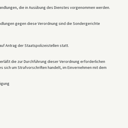
Handlungen, die in Ausübung des Dienstes vorgenommen werden.
ndlungen gegen diese Verordnung sind die Sondergerichte
uf Antrag der Staatspolizeistellen statt.
erläßt die zur Durchführung dieser Verordnung erforderlichen
es sich um Strafvorschriften handelt, im Einvernehmen mit dem
digung