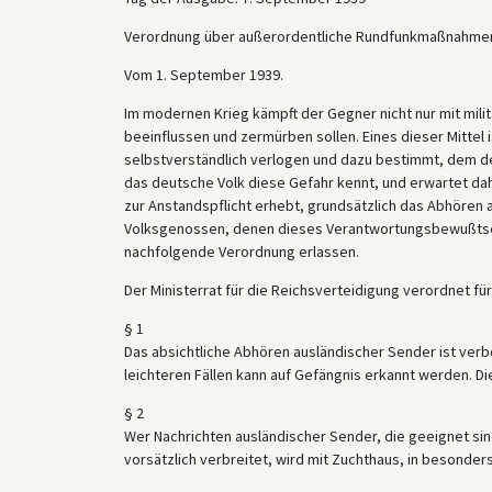
Verordnung über außerordentliche Rundfunkmaßnahme
Vom 1. September 1939.
Im modernen Krieg kämpft der Gegner nicht nur mit milit
beeinflussen und zermürben sollen. Eines dieser Mittel
selbstverständlich verlogen und dazu bestimmt, dem d
das deutsche Volk diese Gefahr kennt, und erwartet d
zur Anstandspflicht erhebt, grundsätzlich das Abhören 
Volksgenossen, denen dieses Verantwortungsbewußtsein 
nachfolgende Verordnung erlassen.
Der Ministerrat für die Reichsverteidigung verordnet f
§ 1
Das absichtliche Abhören ausländischer Sender ist verb
leichteren Fällen kann auf Gefängnis erkannt werden.
§ 2
Wer Nachrichten ausländischer Sender, die geeignet si
vorsätzlich verbreitet, wird mit Zuchthaus, in besonder