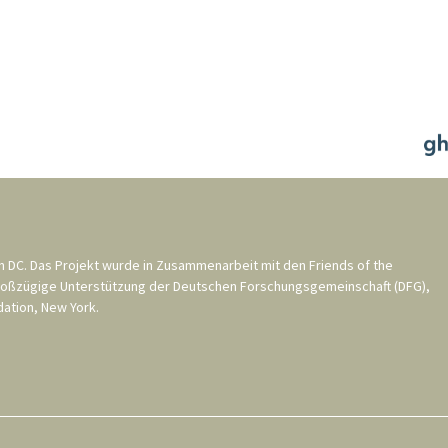
n DC
. Das Projekt wurde in Zusammenarbeit mit den
Friends of the
roßzügige Unterstützung der
Deutschen Forschungsgemeinschaft (DFG)
,
ation, New York
.