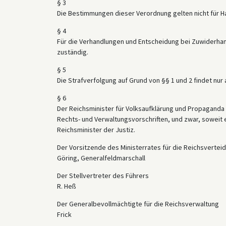
§ 3
Die Bestimmungen dieser Verordnung gelten nicht für 
§ 4
Für die Verhandlungen und Entscheidung bei Zuwiderha
zuständig.
§ 5
Die Strafverfolgung auf Grund von §§ 1 und 2 findet nur a
§ 6
Der Reichsminister für Volksaufklärung und Propaganda 
Rechts- und Verwaltungsvorschriften, und zwar, soweit 
Reichsminister der Justiz.
Der Vorsitzende des Ministerrates für die Reichsvertei
Göring, Generalfeldmarschall
Der Stellvertreter des Führers
R. Heß
Der Generalbevollmächtigte für die Reichsverwaltung
Frick