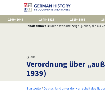
1500–1648
1648–1815
1815–1866
18
Inhaltshinweis
: Diese Website zeigt Quellen, die als
Quelle
Verordnung über „au
1939)
Startseite
Deutschland unter der Herrschaft des Natio