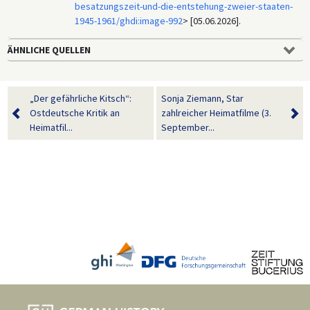
besatzungszeit-und-die-entstehung-zweier-staaten-
1945-1961/ghdi:image-992
> [05.06.2026].
ÄHNLICHE QUELLEN
„Der gefährliche Kitsch“:
Sonja Ziemann, Star
Ostdeutsche Kritik an
zahlreicher Heimatfilme (3.
Heimatfil...
September...