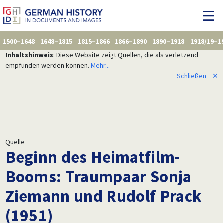
1500–1648
1648–1815
1815–1866
1866–1890
1890–1918
1918/19–1
Inhaltshinweis
: Diese Website zeigt Quellen, die als verletzend
empfunden werden können.
Mehr...
Schließen
✕
Quelle
Beginn des Heimatfilm-
Booms: Traumpaar Sonja
Ziemann und Rudolf Prack
(1951)