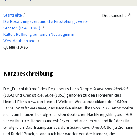
Startseite
Druckansicht
Die Besatzungszeit und die Entstehung zweier
Staaten (1945–1961)
Kultur: Hoffnung auf einen Neubeginn in
Westdeutschland
Quelle (19/26)
Kurzbeschreibung
Die „Frischluftfilme“ des Regisseurs Hans Deppe
Schwarzwaldmädel
(1950) und
Grün ist die Heide
(1951) gehören zu den Pionieren des
Heimat-Films bzw. der Heimat-Welle im Westdeutschland der 1950er
Jahre.
Grün ist die Heide
, das Remake eines Films von 1932, entwickelte
sich zum finanziell erfolgreichsten deutschen Nachkriegsfilm, bis 1959
sahen ihn 19 Millionen Bundesbürger, und auch im Ausland lief der Film
erfolgreich. Das Traumpaar aus dem
Schwarzwaldmädel
, Sonja Ziemann
und Rudolf Prack, stand auch hier wieder vor der Kamera, die