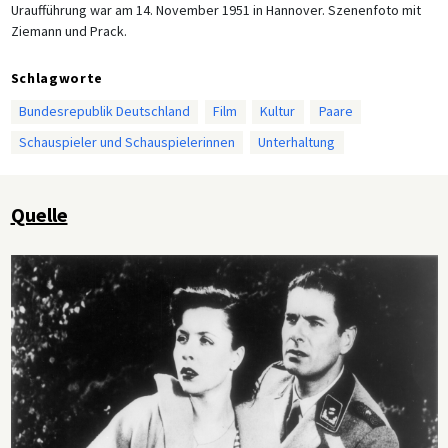
Uraufführung war am 14. November 1951 in Hannover. Szenenfoto mit
Ziemann und Prack.
Schlagworte
Bundesrepublik Deutschland
Film
Kultur
Paare
Schauspieler und Schauspielerinnen
Unterhaltung
Quelle