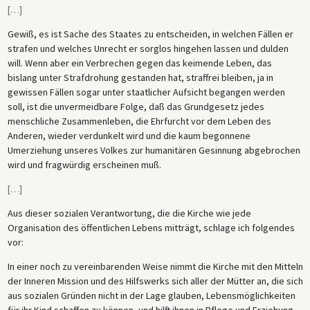
[
…
]
Gewiß, es ist Sache des Staates zu entscheiden, in welchen Fällen er
strafen und welches Unrecht er sorglos hingehen lassen und dulden
will. Wenn aber ein Verbrechen gegen das keimende Leben, das
bislang unter Strafdrohung gestanden hat, straffrei bleiben, ja in
gewissen Fällen sogar unter staatlicher Aufsicht begangen werden
soll, ist die unvermeidbare Folge, daß das Grundgesetz jedes
menschliche Zusammenleben, die Ehrfurcht vor dem Leben des
Anderen, wieder verdunkelt wird und die kaum begonnene
Umerziehung unseres Volkes zur humanitären Gesinnung abgebrochen
wird und fragwürdig erscheinen muß.
[
…
]
Aus dieser sozialen Verantwortung, die die Kirche wie jede
Organisation des öffentlichen Lebens mitträgt, schlage ich folgendes
vor:
In einer noch zu vereinbarenden Weise nimmt die Kirche mit den Mitteln
der Inneren Mission und des Hilfswerks sich aller der Mütter an, die sich
aus sozialen Gründen nicht in der Lage glauben, Lebensmöglichkeiten