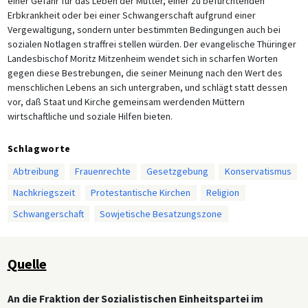
einer Gefahr für das Leben der Mutter, einer zu befürchtenden
Erbkrankheit oder bei einer Schwangerschaft aufgrund einer
Vergewaltigung, sondern unter bestimmten Bedingungen auch bei
sozialen Notlagen straffrei stellen würden. Der evangelische Thüringer
Landesbischof Moritz Mitzenheim wendet sich in scharfen Worten
gegen diese Bestrebungen, die seiner Meinung nach den Wert des
menschlichen Lebens an sich untergraben, und schlägt statt dessen
vor, daß Staat und Kirche gemeinsam werdenden Müttern
wirtschaftliche und soziale Hilfen bieten.
Schlagworte
Abtreibung
Frauenrechte
Gesetzgebung
Konservatismus
Nachkriegszeit
Protestantische Kirchen
Religion
Schwangerschaft
Sowjetische Besatzungszone
Quelle
An die Fraktion der Sozialistischen Einheitspartei im