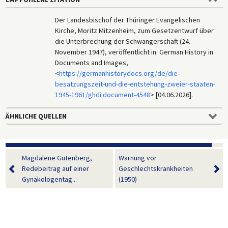
Der Landesbischof der Thüringer Evangelischen
Kirche, Moritz Mitzenheim, zum Gesetzentwurf über
die Unterbrechung der Schwangerschaft (24.
November 1947), veröffentlicht in: German History in
Documents and Images,
<
https://germanhistorydocs.org/de/die-
besatzungszeit-und-die-entstehung-zweier-staaten-
1945-1961/ghdi:document-4548
> [04.06.2026].
ÄHNLICHE QUELLEN
Magdalene Gutenberg,
Warnung vor
Redebeitrag auf einer
Geschlechtskrankheiten
Gynäkologentag...
(1950)