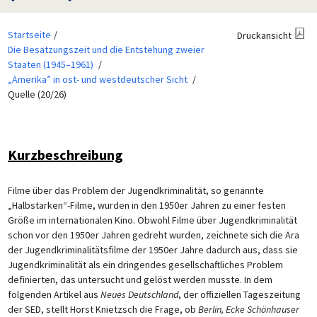
Startseite
Druckansicht
Die Besatzungszeit und die Entstehung zweier
Staaten (1945–1961)
„Amerika” in ost- und westdeutscher Sicht
Quelle (20/26)
Kurzbeschreibung
Filme über das Problem der Jugendkriminalität, so genannte
„Halbstarken“-Filme, wurden in den 1950er Jahren zu einer festen
Größe im internationalen Kino. Obwohl Filme über Jugendkriminalität
schon vor den 1950er Jahren gedreht wurden, zeichnete sich die Ära
der Jugendkriminalitätsfilme der 1950er Jahre dadurch aus, dass sie
Jugendkriminalität als ein dringendes gesellschaftliches Problem
definierten, das untersucht und gelöst werden musste. In dem
folgenden Artikel aus
Neues Deutschland
, der offiziellen Tageszeitung
der SED, stellt Horst Knietzsch die Frage, ob
Berlin, Ecke Schönhauser