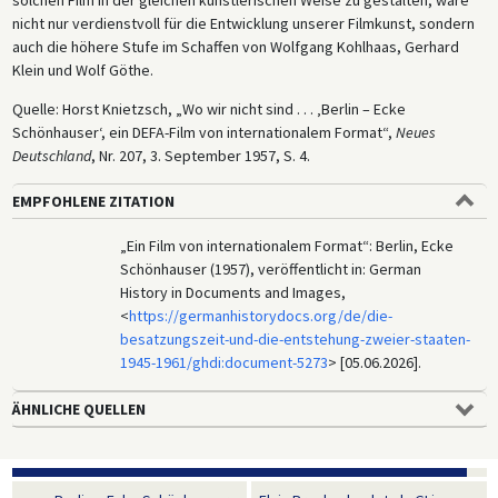
nicht nur verdienstvoll für die Entwicklung unserer Filmkunst, sondern
auch die höhere Stufe im Schaffen von Wolfgang Kohlhaas, Gerhard
Klein und Wolf Göthe.
Quelle: Horst Knietzsch, „Wo wir nicht sind . . . ‚Berlin – Ecke
Schönhauser‘, ein DEFA-Film von internationalem Format“,
Neues
Deutschland
, Nr. 207, 3. September 1957, S. 4.
EMPFOHLENE ZITATION
„Ein Film von internationalem Format“: Berlin, Ecke
Schönhauser (1957), veröffentlicht in: German
History in Documents and Images,
<
https://germanhistorydocs.org/de/die-
besatzungszeit-und-die-entstehung-zweier-staaten-
1945-1961/ghdi:document-5273
> [05.06.2026].
ÄHNLICHE QUELLEN