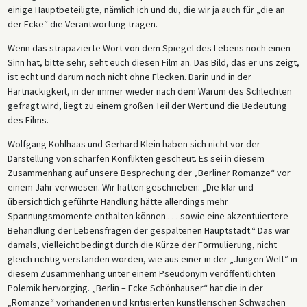
einige Hauptbeteiligte, nämlich ich und du, die wir ja auch für „die an
der Ecke“ die Verantwortung tragen.
Wenn das strapazierte Wort von dem Spiegel des Lebens noch einen
Sinn hat, bitte sehr, seht euch diesen Film an. Das Bild, das er uns zeigt,
ist echt und darum noch nicht ohne Flecken. Darin und in der
Hartnäckigkeit, in der immer wieder nach dem Warum des Schlechten
gefragt wird, liegt zu einem großen Teil der Wert und die Bedeutung
des Films.
Wolfgang Kohlhaas und Gerhard Klein haben sich nicht vor der
Darstellung von scharfen Konflikten gescheut. Es sei in diesem
Zusammenhang auf unsere Besprechung der „Berliner Romanze“ vor
einem Jahr verwiesen. Wir hatten geschrieben: „Die klar und
übersichtlich geführte Handlung hätte allerdings mehr
Spannungsmomente enthalten können . . . sowie eine akzentuiertere
Behandlung der Lebensfragen der gespaltenen Hauptstadt.“ Das war
damals, vielleicht bedingt durch die Kürze der Formulierung, nicht
gleich richtig verstanden worden, wie aus einer in der „Jungen Welt“ in
diesem Zusammenhang unter einem Pseudonym veröffentlichten
Polemik hervorging. „Berlin – Ecke Schönhauser“ hat die in der
„Romanze“ vorhandenen und kritisierten künstlerischen Schwächen