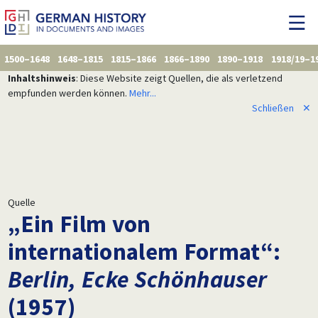
1500–1648
1648–1815
1815–1866
1866–1890
1890–1918
1918/19–1
Inhaltshinweis
: Diese Website zeigt Quellen, die als verletzend
empfunden werden können.
Mehr...
Schließen
✕
Quelle
„Ein Film von
internationalem Format“:
Berlin, Ecke Schönhauser
(1957)