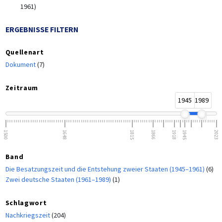
1961)
ERGEBNISSE FILTERN
Quellenart
Dokument
(7)
Zeitraum
1945
1989
1500
1648
1815
1866
1918
1945
2023
Band
Die Besatzungszeit und die Entstehung zweier Staaten (1945–1961)
(6)
Zwei deutsche Staaten (1961–1989)
(1)
Schlagwort
Nachkriegszeit
(204)