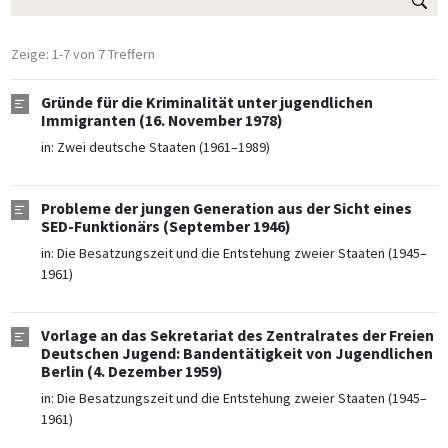
Zeige: 1-7 von 7 Treffern
Gründe für die Kriminalität unter jugendlichen
Immigranten (16. November 1978)
in:
Zwei deutsche Staaten (1961–1989)
Probleme der jungen Generation aus der Sicht eines
SED-Funktionärs (September 1946)
in:
Die Besatzungszeit und die Entstehung zweier Staaten (1945–
1961)
Vorlage an das Sekretariat des Zentralrates der Freien
Deutschen Jugend: Bandentätigkeit von Jugendlichen
Berlin (4. Dezember 1959)
in:
Die Besatzungszeit und die Entstehung zweier Staaten (1945–
1961)