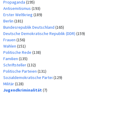
Propaganda
(195)
Antisemitismus
(193)
Erster Weltkrieg
(189)
Berlin
(181)
Bundesrepublik Deutschland
(165)
Deutsche Demokratische Republik (DDR)
(159)
Frauen
(156)
Wahlen
(151)
Politische Rede
(138)
Familien
(135)
Schriftsteller
(132)
Politische Parteien
(131)
Sozialdemokratische Partei
(129)
Militär
(128)
Jugendkriminalität
(7)