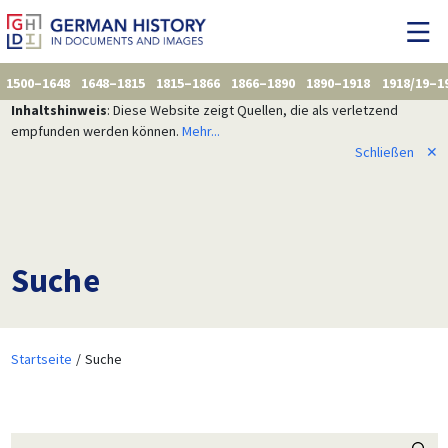
1500–1648
1648–1815
1815–1866
1866–1890
1890–1918
1918/19–1
Inhaltshinweis
: Diese Website zeigt Quellen, die als verletzend
empfunden werden können.
Mehr...
Schließen
✕
Suche
Startseite
Suche