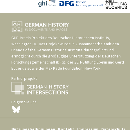
GHDI ist ein Projekt des
Deutschen Historischen Instituts,
Washington DC
. Das Projekt wurde in Zusammenarbeit mit den
Friends of the German Historical Institute
durchgeführt und
ermöglicht durch die großzügige Unterstützung der
Deutschen
Forschungsgemeinschaft (DFG)
, der
ZEIT-Stiftung Ebelin und Gerd
Bucerius
sowie der
Max Kade Foundation, New York
.
Partnerprojekt
Folgen Sie uns
Nutzungsbedingungen
Kontakt
Impressum
Datenschutz