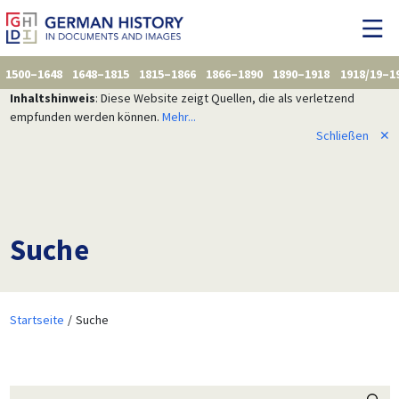
1500–1648
1648–1815
1815–1866
1866–1890
1890–1918
1918/19–1
Inhaltshinweis
: Diese Website zeigt Quellen, die als verletzend
empfunden werden können.
Mehr...
Schließen
✕
Suche
Startseite
Suche