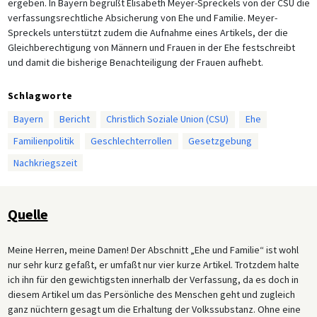
ergeben. In Bayern begrüßt Elisabeth Meyer-Spreckels von der CSU die
verfassungsrechtliche Absicherung von Ehe und Familie. Meyer-
Spreckels unterstützt zudem die Aufnahme eines Artikels, der die
Gleichberechtigung von Männern und Frauen in der Ehe festschreibt
und damit die bisherige Benachteiligung der Frauen aufhebt.
Schlagworte
Bayern
Bericht
Christlich Soziale Union (CSU)
Ehe
Familienpolitik
Geschlechterrollen
Gesetzgebung
Nachkriegszeit
Quelle
Meine Herren, meine Damen! Der Abschnitt „Ehe und Familie“ ist wohl
nur sehr kurz gefaßt, er umfaßt nur vier kurze Artikel. Trotzdem halte
ich ihn für den gewichtigsten innerhalb der Verfassung, da es doch in
diesem Artikel um das Persönliche des Menschen geht und zugleich
ganz nüchtern gesagt um die Erhaltung der Volkssubstanz. Ohne eine