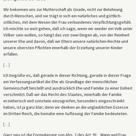
Wir bekennen uns zur Mutterschaft als Gnade, nicht zur Belohnung
durch Menschen, und sie trägt in sich ein natürliches und göttlich-
sittliches, mit dem Wesen der Frau verbundenes Verpflichtungsgefühl.
Ich möchte so weit gehen, daß ich sage, wenn wir wieder ein Volk unter
Völker sein wollen, so hängt das von zwei Dingen ab, von der Reinheit
unserer Ehe und davon, daß wir Eltern unsere natürlichen Rechte und
unsere obersten Pflichten innerhalb der Erziehung unserer Kinder
erfüllen.
[
…
]
Ich begrüße es, daß gerade in dieser Richtung, gerade in dieser Frage
ein Verfassungsartikel die Ehe als Grundlage der menschlichen
Gemeinschaft hinstellt und ausdrücklich Ehe und Familie zu einer Einheit
verschmilzt. Daß wir das Recht des Staates, innerhalb der Familie
erzieherisch und sonstwie einzugreifen, besonders eingeschränkt
haben, ist ja ganz klar; denn wir denken an die unglaublichen Exzesse
im Dritten Reich, die beinahe eine Auflösung der Familie bedeuteten.
[
…
]
Ganz neu ist die Formulierung von Abs. 2 des Art. 91: „Mann und Frau