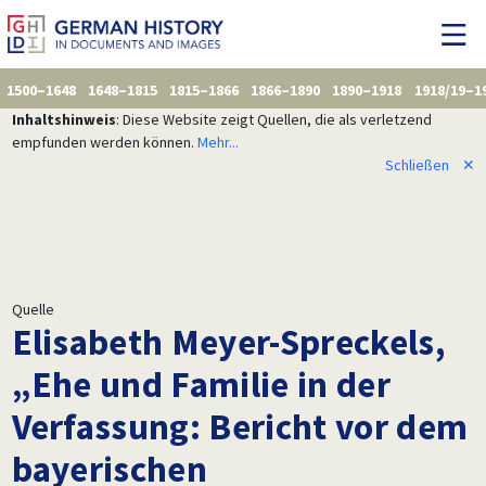
1500–1648
1648–1815
1815–1866
1866–1890
1890–1918
1918/19–1
Inhaltshinweis
: Diese Website zeigt Quellen, die als verletzend
empfunden werden können.
Mehr...
Schließen
✕
Quelle
Elisabeth Meyer-Spreckels,
„Ehe und Familie in der
Verfassung: Bericht vor dem
bayerischen