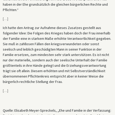
haben in der Ehe grundsätzlich die gleichen bürgerlichen Rechte und
Pflichten.“
[
…
]
Ich hatte den Antrag zur Aufnahme dieses Zusatzes gestellt aus
folgender Idee: Die Folgen des Krieges haben doch der Frau innerhalb
der Familie eine in starkem Maße erhöhte Verantwortlichkeit gegeben.
Sie muß in zahllosen Fällen den kriegsverwundeten oder sonst
seelisch und leiblich geschädigten Mann in seiner Funktion in der
Familie ersetzen, zum mindesten sehr stark unterstützen. Es ist nicht
nur der materielle, sondern auch der seelische Unterhalt der Familie
größtenteils in ihre Hände gelegt und die Erziehungsverantwortung
trägt sie oft allein. Diesem erhöhten und mit Selbstverständlichkeit
übernommenen Pflichtenkreis entspricht aber in keiner Weise die
bürgerlich-rechtliche Stellung der Frau.
[
…
]
Quelle: Elisabeth Meyer-Spreckels, „Ehe und Familie in der Verfassung: