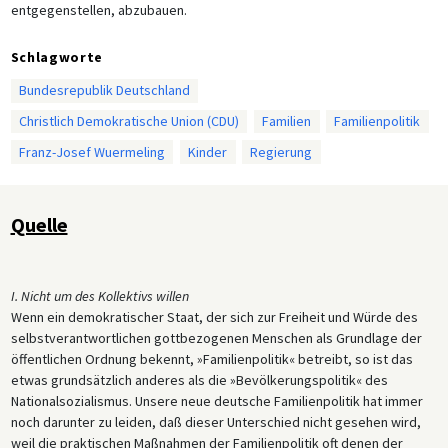
entgegenstellen, abzubauen.
Schlagworte
Bundesrepublik Deutschland
Christlich Demokratische Union (CDU)
Familien
Familienpolitik
Franz-Josef Wuermeling
Kinder
Regierung
Quelle
I. Nicht um des Kollektivs willen
Wenn ein demokratischer Staat, der sich zur Freiheit und Würde des
selbstverantwortlichen gottbezogenen Menschen als Grundlage der
öffentlichen Ordnung bekennt, »Familienpolitik« betreibt, so ist das
etwas grundsätzlich anderes als die »Bevölkerungspolitik« des
Nationalsozialismus. Unsere neue deutsche Familienpolitik hat immer
noch darunter zu leiden, daß dieser Unterschied nicht gesehen wird,
weil die praktischen Maßnahmen der Familienpolitik oft denen der