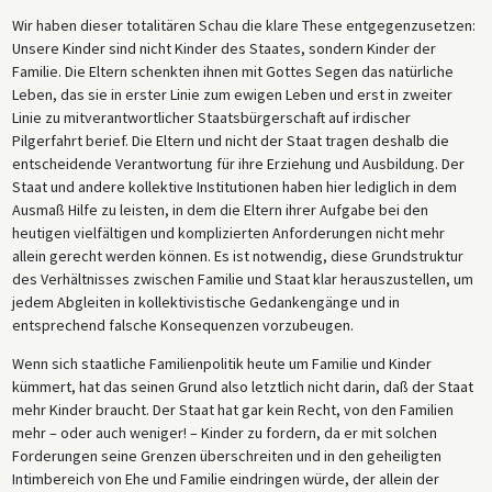
Wir haben dieser totalitären Schau die klare These entgegenzusetzen:
Unsere Kinder sind nicht Kinder des Staates, sondern Kinder der
Familie. Die Eltern schenkten ihnen mit Gottes Segen das natürliche
Leben, das sie in erster Linie zum ewigen Leben und erst in zweiter
Linie zu mitverantwortlicher Staatsbürgerschaft auf irdischer
Pilgerfahrt berief. Die Eltern und nicht der Staat tragen deshalb die
entscheidende Verantwortung für ihre Erziehung und Ausbildung. Der
Staat und andere kollektive Institutionen haben hier lediglich in dem
Ausmaß Hilfe zu leisten, in dem die Eltern ihrer Aufgabe bei den
heutigen vielfältigen und komplizierten Anforderungen nicht mehr
allein gerecht werden können. Es ist notwendig, diese Grundstruktur
des Verhältnisses zwischen Familie und Staat klar herauszustellen, um
jedem Abgleiten in kollektivistische Gedankengänge und in
entsprechend falsche Konsequenzen vorzubeugen.
Wenn sich staatliche Familienpolitik heute um Familie und Kinder
kümmert, hat das seinen Grund also letztlich nicht darin, daß der Staat
mehr Kinder braucht. Der Staat hat gar kein Recht, von den Familien
mehr – oder auch weniger! – Kinder zu fordern, da er mit solchen
Forderungen seine Grenzen überschreiten und in den geheiligten
Intimbereich von Ehe und Familie eindringen würde, der allein der