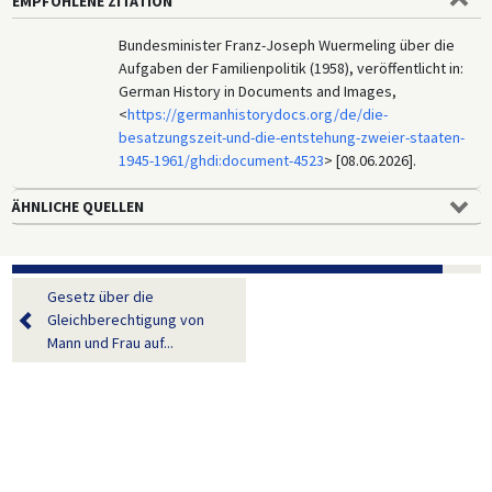
EMPFOHLENE ZITATION
Bundesminister Franz-Joseph Wuermeling über die
Aufgaben der Familienpolitik (1958), veröffentlicht in:
German History in Documents and Images,
<
https://germanhistorydocs.org/de/die-
besatzungszeit-und-die-entstehung-zweier-staaten-
1945-1961/ghdi:document-4523
> [08.06.2026].
ÄHNLICHE QUELLEN
Gesetz über die
Gleichberechtigung von
Mann und Frau auf...