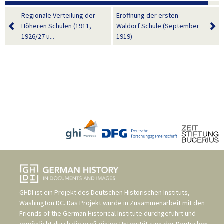
Regionale Verteilung der
Eröffnung der ersten
Höheren Schulen (1911,
Waldorf Schule (September
1926/27 u...
1919)
GHDI ist ein Projekt des
Deutschen Historischen Instituts,
Washington DC
. Das Projekt wurde in Zusammenarbeit mit den
Friends of the German Historical Institute
durchgeführt und
ermöglicht durch die großzügige Unterstützung der
Deutschen