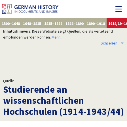
1500–1648
1648–1815
1815–1866
1866–1890
1890–1918
1918/19–1
Inhaltshinweis
: Diese Website zeigt Quellen, die als verletzend
empfunden werden können.
Mehr...
Schließen
✕
Quelle
Studierende an
wissenschaftlichen
Hochschulen (1914-1943/44)