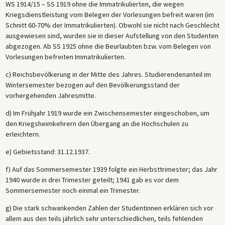
WS 1914/15 – SS 1919 ohne die Immatrikulierten, die wegen
Kriegsdienstleistung vom Belegen der Vorlesungen befreit waren (im
Schnitt 60-70% der Immatrikulierten). Obwohl sie nicht nach Geschlecht
ausgewiesen sind, wurden sie in dieser Aufstellung von den Studenten
abgezogen. Ab SS 1925 ohne die Beurlaubten bzw. vom Belegen von
Vorlesungen befreiten Immatrikulierten.
c) Reichsbevölkerung in der Mitte des Jahres. Studierendenanteil im
Wintersemester bezogen auf den Bevölkerungsstand der
vorhergehenden Jahresmitte.
d) Im Frühjahr 1919 wurde ein Zwischensemester eingeschoben, um
den Kriegsheimkehrern den Übergang an die Hochschulen zu
erleichtern.
e) Gebietsstand: 31.12.1937.
f) Auf das Sommersemester 1939 folgte ein Herbsttrimester; das Jahr
1940 wurde in drei Trimester geteilt; 1941 gab es vor dem
Sommersemester noch einmal ein Trimester.
g) Die stark schwankenden Zahlen der Studentinnen erklären sich vor
allem aus den teils jährlich sehr unterschiedlichen, teils fehlenden