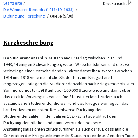
Startseite
Druckansicht
Die Weimarer Republik (1918/19–1933)
Bildung und Forschung
Quelle (5/30)
Kurzbeschreibung
Die Studierendenzahl in Deutschland unterlag zwischen 1914 und
1943/44 einigen Schwankungen, wobei Wirtschaftskrisen und die zwei
Weltkriege einen entscheidenden Faktor darstellten. Waren zwischen
1914 und 1918 viele männliche Studenten zum Kriegsdienst
eingezogen, stiegen die Studierendenzahlen nach Kriegsende bis zum
Sommersemester 1919 auf über 100.000 Studierende und damit über
das direkte Vorkriegsniveau an. Die Statistik erfasst zudem auch
ausländische Studierende, die während des Krieges womöglich das
Land verlassen mussten. Der zeitweise Rückgang der
Studierendenzahlen in den Jahren 1924/25 ist sowohl auf den
Rückgang der Inflation und damit verbunden bessere
Anstellungsaussichten zurückzuführen als auch darauf, dass nun die
Generation der Kriegsteilnehmer ihr Studium beendete. Seit dem Ende