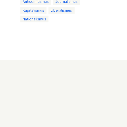
Antisemitismus
Journalismus
Kapitalismus
Liberalismus
Nationalismus