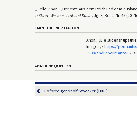
Quelle: Anon., „Berichte aus dem Reich und dem Auslan
in Staat, Wissenschaft und Kunst
, Jg. 9, Bd. 2, Nr. 47 (20
EMPFOHLENE ZITATION
Anon., „Die Judenantipathie
Images, <
https://germanhi
1890/ghdi:document-5073
> 
ÄHNLICHE QUELLEN
Hofprediger Adolf Stoecker (1880)