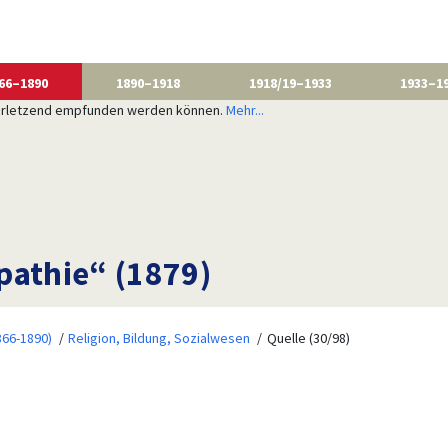
66–1890
1890–1918
1918/19–1933
1933–1
 verletzend empfunden werden können.
Mehr...
pathie“ (1879)
866-1890)
Religion, Bildung, Sozialwesen
Quelle (30/98)