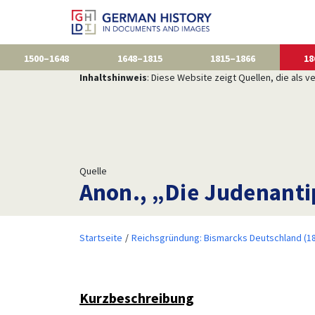
1500–1648
1648–1815
1815–1866
18
Inhaltshinweis
: Diese Website zeigt Quellen, die als
Quelle
Anon., „Die Judenanti
Startseite
Reichsgründung: Bismarcks Deutschland (1
Kurzbeschreibung