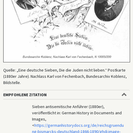
Quelle: „Eine deutsche Sieben, Die die Juden nicht lieben.“ Postkarte
(1880er Jahre). Nachlass Karl von Fechenbach, Bundesarchiv Koblenz,
Bildstelle.
EMPFOHLENE ZITATION
Sieben antisemitische Anführer (1880er),
veröffentlicht in: German History in Documents and
Images,
<
https://germanhistorydocs.org/de/reichsgruendu
ng-bismarcks-deutschland-1866-1890/ghdi:image-