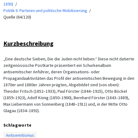
1890)
Politik II: Parteien und politische Mobilisierung
Quelle (64/120)
Kurzbeschreibung
„Eine deutsche Sieben, Die die Juden nicht lieben.“ Diese nicht datierte
zeitgenössische Postkarte präsentiert ein Schurkenalbum
antisemitischer Anführer, deren Organisations- oder
Propagandaaktivitäten das Profil der antisemitischen Bewegung in den
1870er und 1880er Jahren prägten, Abgebildet sind (von oben):
Theodor Fritsch (1852–1933), Paul Förster (1844–1925), Otto Böckel
(1859–1923), Adolf König (1850–1900), Bernhard Förster (1843–1889),
Max Liebermann von Sonnenberg (1848–1911) und, in der Mitte Otto
Glagau (1834–1892).
Schlagworte
Antisemitismus