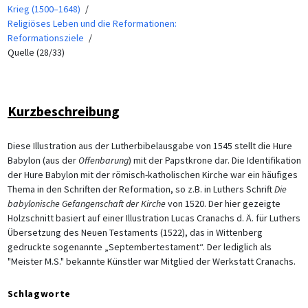
Krieg (1500–1648)
Religiöses Leben und die Reformationen:
Reformationsziele
Quelle (28/33)
Kurzbeschreibung
Diese Illustration aus der Lutherbibelausgabe von 1545 stellt die Hure
Babylon (aus der
Offenbarung
) mit der Papstkrone dar. Die Identifikation
der Hure Babylon mit der römisch-katholischen Kirche war ein häufiges
Thema in den Schriften der Reformation, so z.B. in Luthers Schrift
Die
babylonische Gefangenschaft der Kirche
von 1520. Der hier gezeigte
Holzschnitt basiert auf einer Illustration Lucas Cranachs d. Ä. für Luthers
Übersetzung des Neuen Testaments (1522), das in Wittenberg
gedruckte sogenannte „Septembertestament“. Der lediglich als
"Meister M.S." bekannte Künstler war Mitglied der Werkstatt Cranachs.
Schlagworte