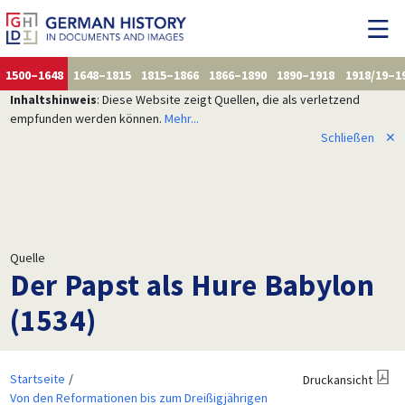
1500–1648
1648–1815
1815–1866
1866–1890
1890–1918
1918/19–1
Inhaltshinweis
: Diese Website zeigt Quellen, die als verletzend
empfunden werden können.
Mehr...
Schließen
✕
Quelle
Der Papst als Hure Babylon
(1534)
Startseite
Druckansicht
Von den Reformationen bis zum Dreißigjährigen