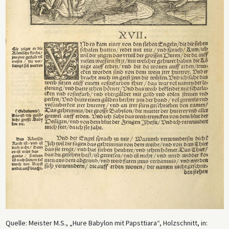
Quelle: Meister M.S., „Hure Babylon mit Papsttiara“, Holzschnitt, in: