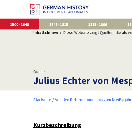
1500–1648
1648–1815
1815–1866
18
Inhaltshinweis
: Diese Website zeigt Quellen, die als
Quelle
Julius Echter von Mes
Startseite
Von den Reformationen bis zum Dreißigjähr
Kurzbeschreibung