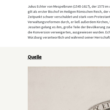
Julius Echter von Mespelbrunn (1545-1617), der 1573 im
gilt als erster Bischof im Heiligen Römischen Reich, de
Zeitpunkt schwer verschuldet und stark vom Protestant
Verwaltungsreformen durch, er ließ außerdem Kirchen, Sc
Jesuiten gelang es ihm, große Teile der Bevölkerung z
die Konversion verweigerten, ausgewiesen wurden. Echt
Würzburg verantwortlich und während seiner Herrschaft 
Quelle