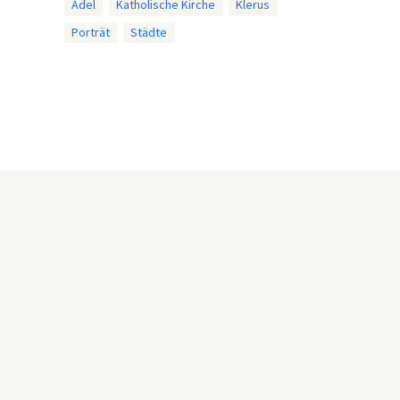
Adel
Katholische Kirche
Klerus
Porträt
Städte