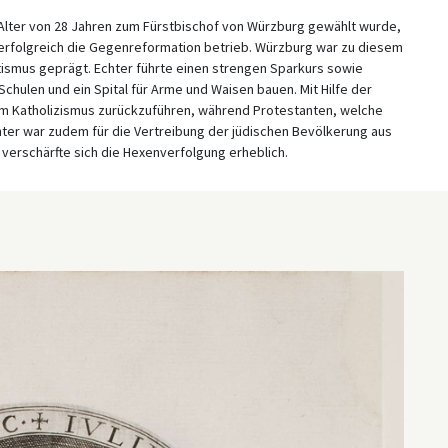
 Alter von 28 Jahren zum Fürstbischof von Würzburg gewählt wurde,
r erfolgreich die Gegenreformation betrieb. Würzburg war zu diesem
ismus geprägt. Echter führte einen strengen Sparkurs sowie
hulen und ein Spital für Arme und Waisen bauen. Mit Hilfe der
um Katholizismus zurückzuführen, während Protestanten, welche
er war zudem für die Vertreibung der jüdischen Bevölkerung aus
verschärfte sich die Hexenverfolgung erheblich.